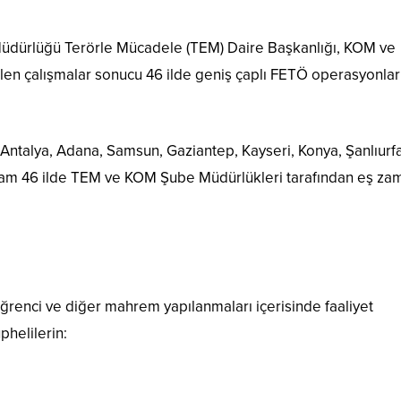
l Müdürlüğü Terörle Mücadele (TEM) Daire Başkanlığı, KOM ve
ülen çalışmalar sonucu 46 ilde geniş çaplı FETÖ operasyonlar
 Antalya, Adana, Samsun, Gaziantep, Kayseri, Konya, Şanlıurfa
am 46 ilde TEM ve KOM Şube Müdürlükleri tarafından eş zam
 öğrenci ve diğer mahrem yapılanmaları içerisinde faaliyet
phelilerin: