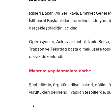
İçişleri Bakanı Ali Yerlikaya, Emniyet Gene
İstihbarat Başkanlıkları koordinesinde yürüt
gerçekleştirildiğini açıkladı.
Operasyonlar; Ankara, İstanbul, İzmir, Bursa,
Trabzon ve Tekirdağ başta olmak üzere topl
olarak düzenlendi.
Mahrem yapılanmalara darbe
Şüphelilerin, örgütün adliye, askeri, eğitim,
yürüttükleri belirlendi. Yapılan tespitlerde, şü