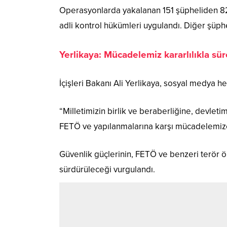
Operasyonlarda yakalanan 151 şüpheliden 82’
adli kontrol hükümleri uygulandı. Diğer şüpheli
Yerlikaya: Mücadelemiz kararlılıkla sü
İçişleri Bakanı Ali Yerlikaya, sosyal medya h
“Milletimizin birlik ve beraberliğine, devle
FETÖ ve yapılanmalarına karşı mücadelemize 
Güvenlik güçlerinin, FETÖ ve benzeri terör ör
sürdürüleceği vurgulandı.