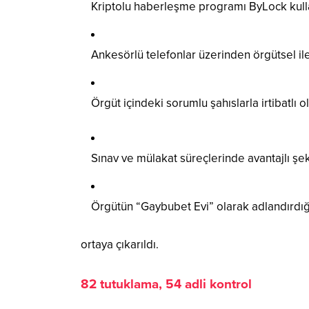
Kriptolu haberleşme programı ByLock kulla
Ankesörlü telefonlar üzerinden örgütsel ile
Örgüt içindeki sorumlu şahıslarla irtibatlı o
Sınav ve mülakat süreçlerinde avantajlı şek
Örgütün “Gaybubet Evi” olarak adlandırdığı
ortaya çıkarıldı.
82 tutuklama, 54 adli kontrol