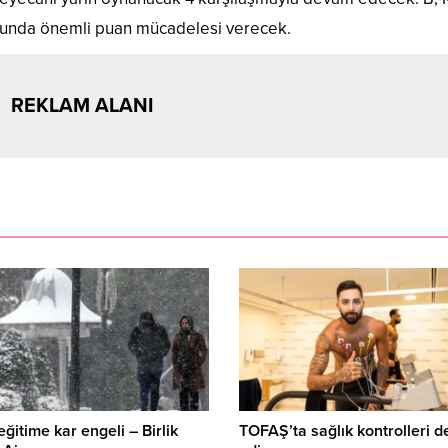
yolunda önemli puan mücadelesi verecek.
REKLAM ALANI
 eğitime kar engeli – Birlik
TOFAŞ’ta sağlık kontrolleri 