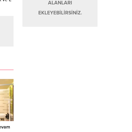
ALANLARI
EKLEYEBİLİRSİNİZ.
devam