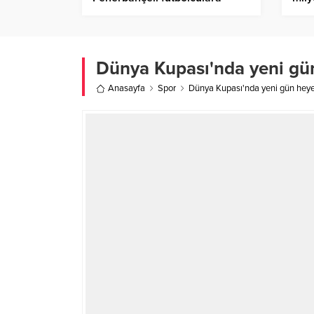
tehdit mesajları
Hab
Dünya Kupası'nda yeni gün
Anasayfa
Spor
Dünya Kupası'nda yeni gün heyec