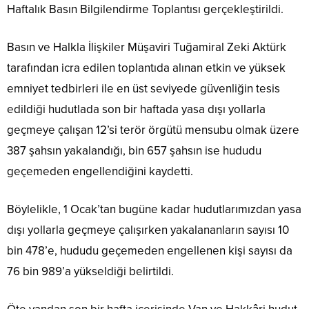
Haftalık Basın Bilgilendirme Toplantısı gerçekleştirildi.
Basın ve Halkla İlişkiler Müşaviri Tuğamiral Zeki Aktürk
tarafından icra edilen toplantıda alınan etkin ve yüksek
emniyet tedbirleri ile en üst seviyede güvenliğin tesis
edildiği hudutlada son bir haftada yasa dışı yollarla
geçmeye çalışan 12’si terör örgütü mensubu olmak üzere
387 şahsın yakalandığı, bin 657 şahsın ise hududu
geçemeden engellendiğini kaydetti.
Böylelikle, 1 Ocak’tan bugüne kadar hudutlarımızdan yasa
dışı yollarla geçmeye çalışırken yakalananların sayısı 10
bin 478’e, hududu geçemeden engellenen kişi sayısı da
76 bin 989’a yükseldiği belirtildi.