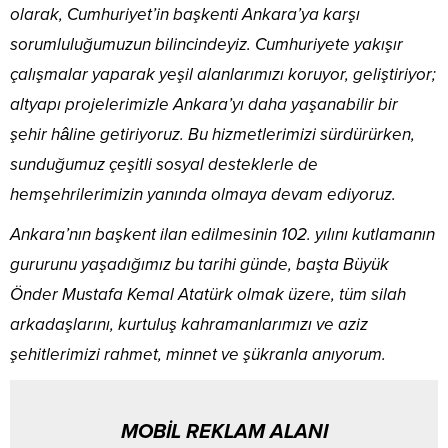
olarak, Cumhuriyet’in başkenti Ankara’ya karşı
sorumluluğumuzun bilincindeyiz. Cumhuriyete yakışır
çalışmalar yaparak yeşil alanlarımızı koruyor, geliştiriyor;
altyapı projelerimizle Ankara’yı daha yaşanabilir bir
şehir hâline getiriyoruz. Bu hizmetlerimizi sürdürürken,
sunduğumuz çeşitli sosyal desteklerle de
hemşehrilerimizin yanında olmaya devam ediyoruz.
Ankara’nın başkent ilan edilmesinin 102. yılını kutlamanın
gururunu yaşadığımız bu tarihi günde, başta Büyük
Önder Mustafa Kemal Atatürk olmak üzere, tüm silah
arkadaşlarını, kurtuluş kahramanlarımızı ve aziz
şehitlerimizi rahmet, minnet ve şükranla anıyorum.
MOBİL REKLAM ALANI