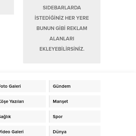
SIDEBARLARDA
İSTEDİĞİNİZ HER YERE
BUNUN GİBİ REKLAM
ALANLARI
EKLEYEBİLİRSİNİZ.
Foto Galeri
Gündem
Köşe Yazıları
Manşet
Sağlık
Spor
Video Galeri
Dünya