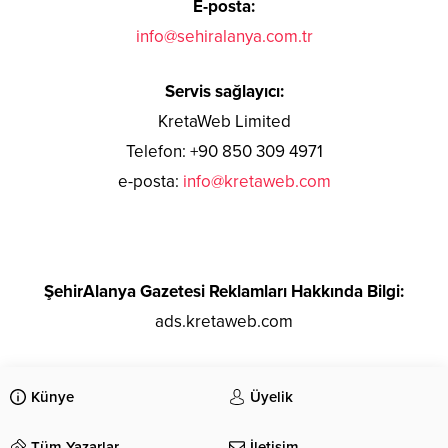
E-posta:
info@sehiralanya.com.tr
Servis sağlayıcı:
KretaWeb Limited
Telefon: +90 850 309 4971
e-posta:
info@kretaweb.com
ŞehirAlanya Gazetesi Reklamları Hakkında Bilgi:
ads.kretaweb.com
Künye
Üyelik
Tüm Yazarlar
İletişim