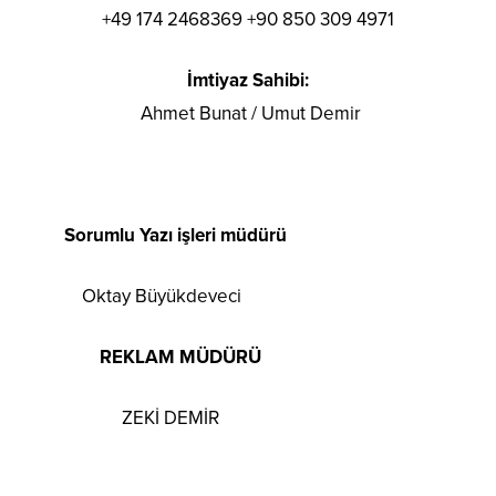
+49 174 2468369 +90 850 309 4971
İmtiyaz Sahibi:
Ahmet Bunat / Umut Demir
Sorumlu Yazı işleri müdürü
Oktay Büyükdeveci
REKLAM MÜDÜRÜ
ZEKİ DEMİR