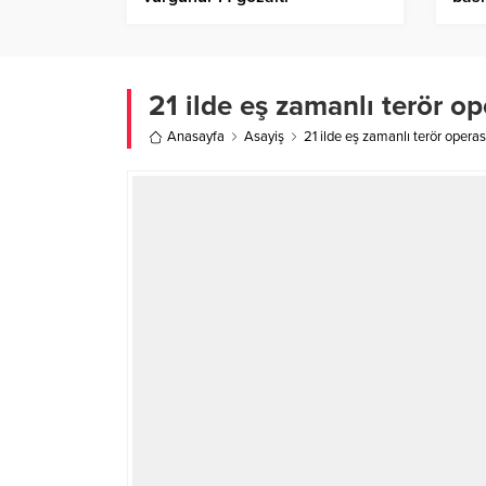
geçi
21 ilde eş zamanlı terör o
Anasayfa
Asayiş
21 ilde eş zamanlı terör opera