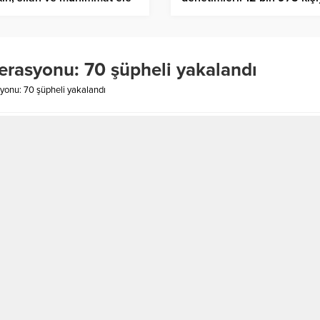
rildi
işlem
perasyonu: 70 şüpheli yakalandı
syonu: 70 şüpheli yakalandı