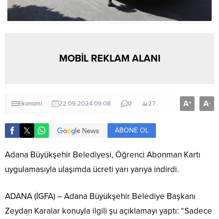
MOBİL REKLAM ALANI
A
A
+
-
Ekonomi
22.09.2024 09:08
0
27
ABONE OL
Adana Büyükşehir Belediyesi, Öğrenci Abonman Kartı
uygulamasıyla ulaşımda ücreti yarı yarıya indirdi.
ADANA (İGFA) – Adana Büyükşehir Belediye Başkanı
Zeydan Karalar konuyla ilgili şu açıklamayı yaptı: “Sadece