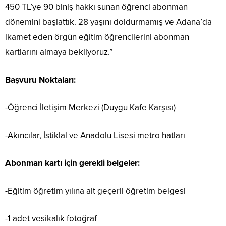
450 TL’ye 90 biniş hakkı sunan öğrenci abonman
dönemini başlattık. 28 yaşını doldurmamış ve Adana’da
ikamet eden örgün eğitim öğrencilerini abonman
kartlarını almaya bekliyoruz.”
Başvuru Noktaları:
-Öğrenci İletişim Merkezi (Duygu Kafe Karşısı)
-Akıncılar, İstiklal ve Anadolu Lisesi metro hatları
Abonman kartı için gerekli belgeler:
-Eğitim öğretim yılına ait geçerli öğretim belgesi
-1 adet vesikalık fotoğraf