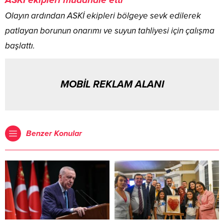
ASKİ ekipleri müdahale etti
Olayın ardından ASKİ ekipleri bölgeye sevk edilerek
patlayan borunun onarımı ve suyun tahliyesi için çalışma
başlattı.
MOBİL REKLAM ALANI
Benzer Konular