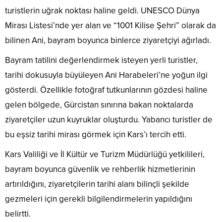
turistlerin uğrak noktası haline geldi. UNESCO Dünya
Mirası Listesi’nde yer alan ve “1001 Kilise Şehri” olarak da
bilinen Ani, bayram boyunca binlerce ziyaretçiyi ağırladı.
Bayram tatilini değerlendirmek isteyen yerli turistler,
tarihi dokusuyla büyüleyen Ani Harabeleri’ne yoğun ilgi
gösterdi. Özellikle fotoğraf tutkunlarının gözdesi haline
gelen bölgede, Gürcistan sınırına bakan noktalarda
ziyaretçiler uzun kuyruklar oluşturdu. Yabancı turistler de
bu eşsiz tarihi mirası görmek için Kars’ı tercih etti.
Kars Valiliği ve İl Kültür ve Turizm Müdürlüğü yetkilileri,
bayram boyunca güvenlik ve rehberlik hizmetlerinin
artırıldığını, ziyaretçilerin tarihi alanı bilinçli şekilde
gezmeleri için gerekli bilgilendirmelerin yapıldığını
belirtti.