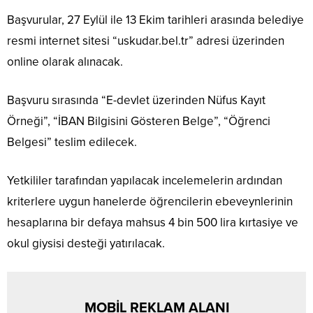
Başvurular, 27 Eylül ile 13 Ekim tarihleri arasında belediye
resmi internet sitesi “uskudar.bel.tr” adresi üzerinden
online olarak alınacak.
Başvuru sırasında “E-devlet üzerinden Nüfus Kayıt
Örneği”, “İBAN Bilgisini Gösteren Belge”, “Öğrenci
Belgesi” teslim edilecek.
Yetkililer tarafından yapılacak incelemelerin ardından
kriterlere uygun hanelerde öğrencilerin ebeveynlerinin
hesaplarına bir defaya mahsus 4 bin 500 lira kırtasiye ve
okul giysisi desteği yatırılacak.
MOBİL REKLAM ALANI