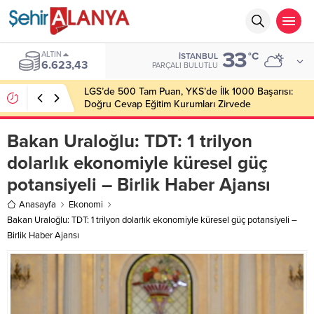
33
ALTIN
°C
İSTANBUL
6.623,43
PARÇALI BULUTLU
LGS’de 500 Tam Puan, YKS’de İlk 1000 Başarısı:
Doğru Cevap Eğitim Kurumları Zirvede
Bakan Uraloğlu: TDT: 1 trilyon
dolarlık ekonomiyle küresel güç
potansiyeli – Birlik Haber Ajansı
Anasayfa
Ekonomi
Bakan Uraloğlu: TDT: 1 trilyon dolarlık ekonomiyle küresel güç potansiyeli –
Birlik Haber Ajansı