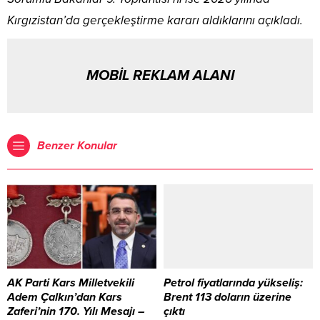
Kırgızistan’da gerçekleştirme kararı aldıklarını açıkladı.
MOBİL REKLAM ALANI
Benzer Konular
AK Parti Kars Milletvekili
Petrol fiyatlarında yükseliş:
Adem Çalkın’dan Kars
Brent 113 doların üzerine
Zaferi’nin 170. Yılı Mesajı –
çıktı