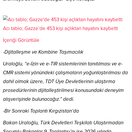
Acı tablo; Gazze’de 453 kişi açlıktan hayatını kaybetti
İçeriği Görüntüle
-Dijitalleşme ve Kombine Taşımacılık
Uraloğlu, “e-İzin ve e-TIR sistemlerinin tanıtılması ve e-
CMR sistemi yönündeki çalışmaların yoğunlaştırılması da
dahil olmak üzere, TDT Üye Devletlerinin ulaştırma
prosedürlerinin dijitalleştirilmesi konusundaki deneyim
alışverişinde bulunacağız.” dedi.
-Bir Sonraki Toplantı Kırgızistan’da
Bakan Uraloğlu, Türk Devletleri Teşkilatı Ulaştırmadan
Sorumlu Bakanlar 9. Toplantısı’nı ise 2026 yılında