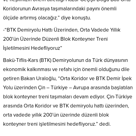
Koridorunun Avrasya taşımalarındaki payını önemli
ölçüde artırmış olacağız.” diye konuştu.
-“BTK Demiryolu Hattı Üzerinden, Orta Vadede Yıllık
200’ün Üzerinde Düzenli Blok Konteyner Treni
İşletilmesini Hedefliyoruz”
Bakü-Tiflis-Kars (BTK) Demiryolunun da Türk dünyasının
ekonomik kalkınması ve refahı için önemli olduğunu dile
getiren Bakan Uraloğlu, “Orta Koridor ve BTK Demir İpek
Yolu üzerinden Çin – Türkiye – Avrupa arasında başlatılan
blok konteyner treni taşımaları devam ediyor. Çin-Türkiye
arasında Orta Koridor ve BTK demiryolu hattı üzerinden,
orta vadede yıllık 200’ün üzerinde düzenli blok
konteyner treni işletilmesini hedefliyoruz.” dedi.