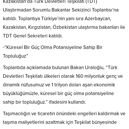
Kazakistan’da Türk Devletleri Teşkilatı (TDT)
Ulaştırmadan Sorumlu Bakanlar Sekizinci Toplantısı’na
katıldı. Toplantıya Türkiye’nin yanı sıra Azerbaycan,
Kazakistan, Kırgızistan, Özbekistan ulaştırma bakanları ile
TDT Genel Sekreteri katıldı.
-“Küresel Bir Güç Olma Potansiyeline Sahip Bir
Topluluğuz”
Toplantıda açıklamada bulunan Bakan Uraloğlu, “Türk
Devletleri Teşkilatı ülkeleri olarak 160 milyonluk genç ve
dinamik nüfusumuz ve 1 trilyon doları aşan ekonomik
büyüklüğümüzle, küresel bir güç olma potansiyeline
sahip bir topluluğuz.” ifadesini kullandı.
Taşımacılığın ve ticaretin önündeki engelleri kaldırmak ve
taşıma maliyetlerini azaltmak için Teşkilat bünyesinde