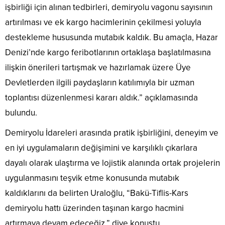
işbirliği için alınan tedbirleri, demiryolu vagonu sayısının
artırılması ve ek kargo hacimlerinin çekilmesi yoluyla
destekleme hususunda mutabık kaldık. Bu amaçla, Hazar
Denizi’nde kargo feribotlarının ortaklaşa başlatılmasına
ilişkin önerileri tartışmak ve hazırlamak üzere Üye
Devletlerden ilgili paydaşların katılımıyla bir uzman
toplantısı düzenlenmesi kararı aldık.” açıklamasında
bulundu.
Demiryolu İdareleri arasında pratik işbirliğini, deneyim ve
en iyi uygulamaların değişimini ve karşılıklı çıkarlara
dayalı olarak ulaştırma ve lojistik alanında ortak projelerin
uygulanmasını teşvik etme konusunda mutabık
kaldıklarını da belirten Uraloğlu, “Bakü-Tiflis-Kars
demiryolu hattı üzerinden taşınan kargo hacmini
artırmaya devam edeceğiz.” diye konuştu.