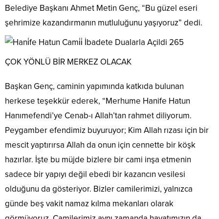
Belediye Başkanı Ahmet Metin Genç, “Bu güzel eseri
şehrimize kazandırmanın mutluluğunu yaşıyoruz” dedi.
ÇOK YÖNLÜ BİR MERKEZ OLACAK
Başkan Genç, caminin yapımında katkıda bulunan
herkese teşekkür ederek, “Merhume Hanife Hatun
Hanımefendi’ye Cenab-ı Allah’tan rahmet diliyorum.
Peygamber efendimiz buyuruyor; Kim Allah rızası için bir
mescit yaptırırsa Allah da onun için cennette bir köşk
hazırlar. İşte bu müjde bizlere bir cami inşa etmenin
sadece bir yapıyı değil ebedi bir kazancın vesilesi
olduğunu da gösteriyor. Bizler camilerimizi, yalnızca
günde beş vakit namaz kılma mekanları olarak
görmüyoruz. Camilerimiz aynı zamanda hayatımızın da