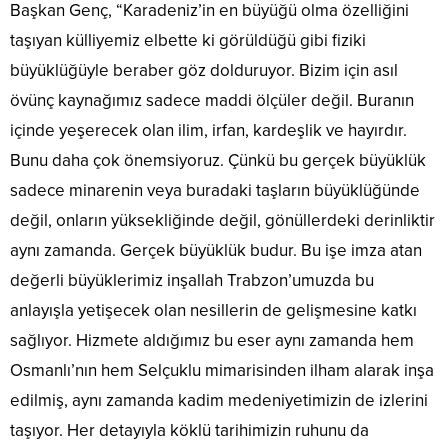
Başkan Genç, “Karadeniz’in en büyüğü olma özelliğini
taşıyan külliyemiz elbette ki görüldüğü gibi fiziki
büyüklüğüyle beraber göz dolduruyor. Bizim için asıl
övünç kaynağımız sadece maddi ölçüler değil. Buranın
içinde yeşerecek olan ilim, irfan, kardeşlik ve hayırdır.
Bunu daha çok önemsiyoruz. Çünkü bu gerçek büyüklük
sadece minarenin veya buradaki taşların büyüklüğünde
değil, onların yüksekliğinde değil, gönüllerdeki derinliktir
aynı zamanda. Gerçek büyüklük budur. Bu işe imza atan
değerli büyüklerimiz inşallah Trabzon’umuzda bu
anlayışla yetişecek olan nesillerin de gelişmesine katkı
sağlıyor. Hizmete aldığımız bu eser aynı zamanda hem
Osmanlı’nın hem Selçuklu mimarisinden ilham alarak inşa
edilmiş, aynı zamanda kadim medeniyetimizin de izlerini
taşıyor. Her detayıyla köklü tarihimizin ruhunu da