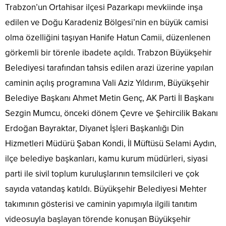
Trabzon’un Ortahisar ilçesi Pazarkapı mevkiinde inşa
edilen ve Doğu Karadeniz Bölgesi’nin en büyük camisi
olma özelliğini taşıyan Hanife Hatun Camii, düzenlenen
görkemli bir törenle ibadete açıldı. Trabzon Büyükşehir
Belediyesi tarafından tahsis edilen arazi üzerine yapılan
caminin açılış programına Vali Aziz Yıldırım, Büyükşehir
Belediye Başkanı Ahmet Metin Genç, AK Parti İl Başkanı
Sezgin Mumcu, önceki dönem Çevre ve Şehircilik Bakanı
Erdoğan Bayraktar, Diyanet İşleri Başkanlığı Din
Hizmetleri Müdürü Şaban Kondi, İl Müftüsü Selami Aydın,
ilçe belediye başkanları, kamu kurum müdürleri, siyasi
parti ile sivil toplum kuruluşlarının temsilcileri ve çok
sayıda vatandaş katıldı. Büyükşehir Belediyesi Mehter
takımının gösterisi ve caminin yapımıyla ilgili tanıtım
videosuyla başlayan törende konuşan Büyükşehir