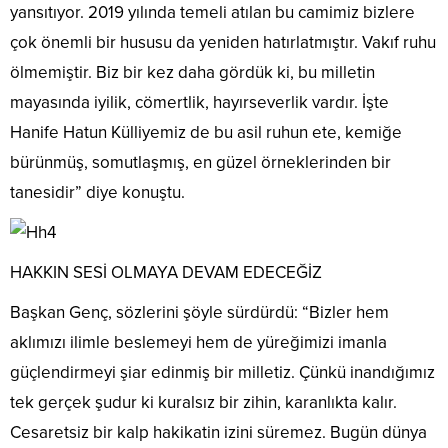
yansıtıyor. 2019 yılında temeli atılan bu camimiz bizlere
çok önemli bir hususu da yeniden hatırlatmıştır. Vakıf ruhu
ölmemiştir. Biz bir kez daha gördük ki, bu milletin
mayasında iyilik, cömertlik, hayırseverlik vardır. İşte
Hanife Hatun Külliyemiz de bu asil ruhun ete, kemiğe
bürünmüş, somutlaşmış, en güzel örneklerinden bir
tanesidir” diye konuştu.
HAKKIN SESİ OLMAYA DEVAM EDECEĞİZ
Başkan Genç, sözlerini şöyle sürdürdü: “Bizler hem
aklımızı ilimle beslemeyi hem de yüreğimizi imanla
güçlendirmeyi şiar edinmiş bir milletiz. Çünkü inandığımız
tek gerçek şudur ki kuralsız bir zihin, karanlıkta kalır.
Cesaretsiz bir kalp hakikatin izini süremez. Bugün dünya