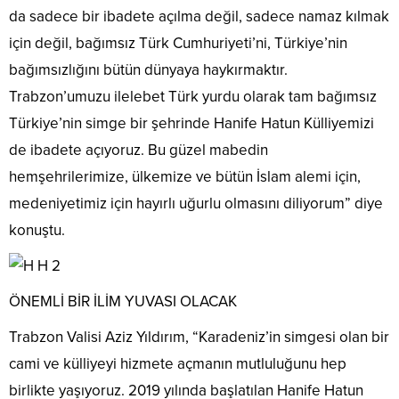
da sadece bir ibadete açılma değil, sadece namaz kılmak
için değil, bağımsız Türk Cumhuriyeti’ni, Türkiye’nin
bağımsızlığını bütün dünyaya haykırmaktır.
Trabzon’umuzu ilelebet Türk yurdu olarak tam bağımsız
Türkiye’nin simge bir şehrinde Hanife Hatun Külliyemizi
de ibadete açıyoruz. Bu güzel mabedin
hemşehrilerimize, ülkemize ve bütün İslam alemi için,
medeniyetimiz için hayırlı uğurlu olmasını diliyorum” diye
konuştu.
ÖNEMLİ BİR İLİM YUVASI OLACAK
Trabzon Valisi Aziz Yıldırım, “Karadeniz’in simgesi olan bir
cami ve külliyeyi hizmete açmanın mutluluğunu hep
birlikte yaşıyoruz. 2019 yılında başlatılan Hanife Hatun