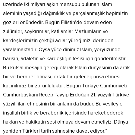
üzerinde iki milyarı aşkın mensubu bulunan İslam
aleminin yaşadığı dağınıklık ve parçalanmışlık hepimizin
gözleri önündedir. Bugün Filistin’de devam eden
zulümler, soykırımlar, katliamlar Mazlumların ve
kardeşlerimizin çektiği acılar yüreğimizi derinden
yaralamaktadır. Oysa yüce dinimiz İslam, yeryüzünde
barışın, adaletin ve kardeşliğin tesisi için gönderilmiştir.
Bu kutsal mesajın gereği olarak İslam dünyasının da artık
bir ve beraber olması, ortak bir geleceği inşa etmesi
kaçınılmaz bir zorunluluktur. Bugün Türkiye Cumhuriyeti
Cumhurbaşkanı Recep Tayyip Erdoğan 21. yüzyılı Türkiye
yüzyılı ilan etmesinin bir anlamı da budur. Bu vesileyle
inşallah birlik ve beraberlik içerisinde hareket ederek
hakkın ve hakikatin sesi olmaya devam etmeliyiz. Dünya
yeniden Türkleri tarih sahnesine davet ediyor.”