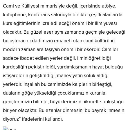
Cami ve Külliyesi mimarisiyle değil, içerisinde atölye,
kütüphane, konferans salonuyla birlikte çeşitli alanlarda
kurs eğitimlerinin icra edileceği önemli bir ilim yuvası
olacaktır. Bu güzel eser aynı zamanda geçmişle geleceği
buluşturan ecdadımızın emaneti olan cami kültürünü
modern zamanlara taşıyan önemli bir eserdir. Camiler
sadece ibadet edilen yerler değil, ilmin öğretildiği
kardeşliğin pekiştirildiği, yardımlaşmanın hayat bulduğu
istişarelerin geliştirildiği, maneviyatın soluk aldığı
yerlerdir. İnşallah bu camimizde kalplerin birleştiği,
duaların göğe yükseldiği çocuklarımızın kuranla,
gençlerimizin bilimle, büyüklerimizin hikmetle buluştuğu
bir yer olacaktır. Bu ezanlar dinmesin, bu bayrak inmesin
diyoruz” ifadelerini kullandı.