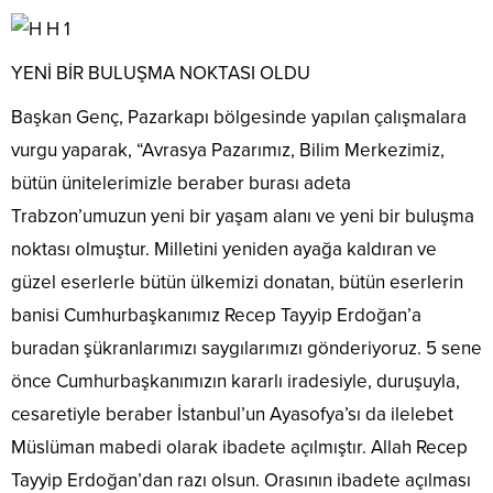
YENİ BİR BULUŞMA NOKTASI OLDU
Başkan Genç, Pazarkapı bölgesinde yapılan çalışmalara
vurgu yaparak, “Avrasya Pazarımız, Bilim Merkezimiz,
bütün ünitelerimizle beraber burası adeta
Trabzon’umuzun yeni bir yaşam alanı ve yeni bir buluşma
noktası olmuştur. Milletini yeniden ayağa kaldıran ve
güzel eserlerle bütün ülkemizi donatan, bütün eserlerin
banisi Cumhurbaşkanımız Recep Tayyip Erdoğan’a
buradan şükranlarımızı saygılarımızı gönderiyoruz. 5 sene
önce Cumhurbaşkanımızın kararlı iradesiyle, duruşuyla,
cesaretiyle beraber İstanbul’un Ayasofya’sı da ilelebet
Müslüman mabedi olarak ibadete açılmıştır. Allah Recep
Tayyip Erdoğan’dan razı olsun. Orasının ibadete açılması