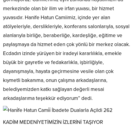
merkezinde olan bir ilim ve irfan yuvası, bir hizmet
yuvasıdır. Hanife Hatun Camiimiz, içinde yer alan
atölyeleriyle, derslikleriyle, konferans salonlarıyla, sosyal
alanlarıyla birliğe, beraberliğe, kardeşliğe, eğitime ve
paylaşmaya da hizmet eden çok yönlü bir merkez olacak.
Ecdadın izinde yürüyen bir iradeyi kararlılıkla, emekle
büyük bir gayretle ve fedakarlıkla, işbirliğiyle,
dayanışmayla, hayata geçirmesine vesile olan çok
kıymetli bakanıma, onun çalışma arkadaşlarına,
belediyemizden katkı sağlayan değerli mesai
arkadaşlarıma teşekkür ediyorum” dedi.
KADİM MEDENİYETİMİZİN İZLERİNİ TAŞIYOR