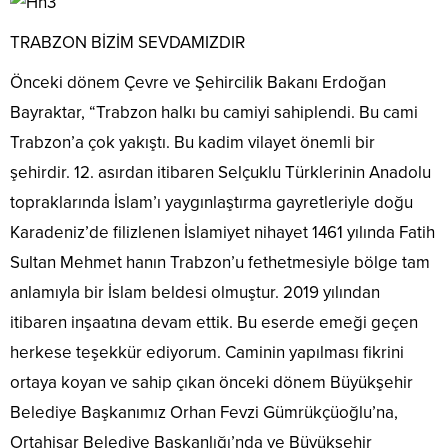
TRABZON BİZİM SEVDAMIZDIR
Önceki dönem Çevre ve Şehircilik Bakanı Erdoğan
Bayraktar, “Trabzon halkı bu camiyi sahiplendi. Bu cami
Trabzon’a çok yakıştı. Bu kadim vilayet önemli bir
şehirdir. 12. asırdan itibaren Selçuklu Türklerinin Anadolu
topraklarında İslam’ı yaygınlaştırma gayretleriyle doğu
Karadeniz’de filizlenen İslamiyet nihayet 1461 yılında Fatih
Sultan Mehmet hanın Trabzon’u fethetmesiyle bölge tam
anlamıyla bir İslam beldesi olmuştur. 2019 yılından
itibaren inşaatına devam ettik. Bu eserde emeği geçen
herkese teşekkür ediyorum. Caminin yapılması fikrini
ortaya koyan ve sahip çıkan önceki dönem Büyükşehir
Belediye Başkanımız Orhan Fevzi Gümrükçüoğlu’na,
Ortahisar Belediye Başkanlığı’nda ve Büyükşehir