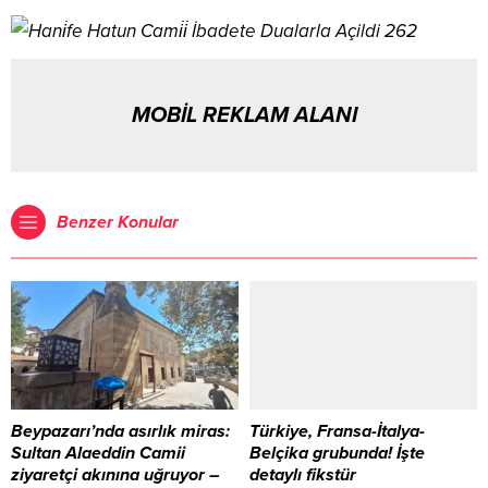
MOBİL REKLAM ALANI
Benzer Konular
Beypazarı’nda asırlık miras:
Türkiye, Fransa-İtalya-
Sultan Alaeddin Camii
Belçika grubunda! İşte
ziyaretçi akınına uğruyor –
detaylı fikstür