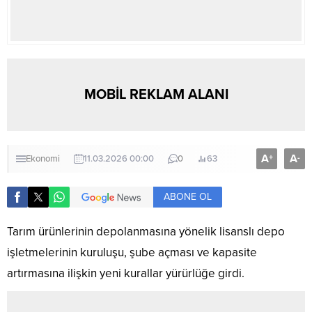
MOBİL REKLAM ALANI
A
A
+
-
Ekonomi
11.03.2026 00:00
0
63
ABONE OL
Tarım ürünlerinin depolanmasına yönelik lisanslı depo
işletmelerinin kuruluşu, şube açması ve kapasite
artırmasına ilişkin yeni kurallar yürürlüğe girdi.