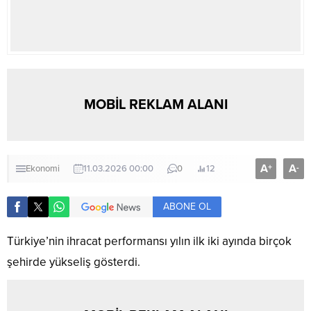
MOBİL REKLAM ALANI
A
A
+
-
Ekonomi
11.03.2026 00:00
0
12
ABONE OL
Türkiye’nin ihracat performansı yılın ilk iki ayında birçok
şehirde yükseliş gösterdi.