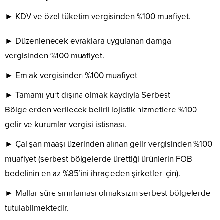
► KDV ve özel tüketim vergisinden %100 muafiyet.
► Düzenlenecek evraklara uygulanan damga
vergisinden %100 muafiyet.
► Emlak vergisinden %100 muafiyet.
► Tamamı yurt dışına olmak kaydıyla Serbest
Bölgelerden verilecek belirli lojistik hizmetlere %100
gelir ve kurumlar vergisi istisnası.
► Çalışan maaşı üzerinden alınan gelir vergisinden %100
muafiyet (serbest bölgelerde ürettiği ürünlerin FOB
bedelinin en az %85’ini ihraç eden şirketler için).
► Mallar süre sınırlaması olmaksızın serbest bölgelerde
tutulabilmektedir.