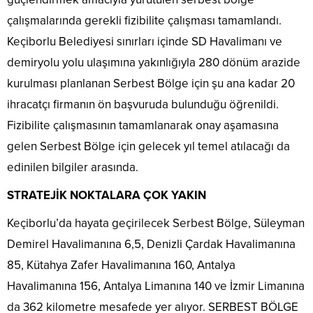
çalışmalarında gerekli fizibilite çalışması tamamlandı.
Keçiborlu Belediyesi sınırları içinde SD Havalimanı ve
demiryolu yolu ulaşımına yakınlığıyla 280 dönüm arazide
kurulması planlanan Serbest Bölge için şu ana kadar 20
ihracatçı firmanın ön başvuruda bulunduğu öğrenildi.
Fizibilite çalışmasının tamamlanarak onay aşamasına
gelen Serbest Bölge için gelecek yıl temel atılacağı da
edinilen bilgiler arasında.
STRATEJİK NOKTALARA ÇOK YAKIN
Keçiborlu’da hayata geçirilecek Serbest Bölge, Süleyman
Demirel Havalimanına 6,5, Denizli Çardak Havalimanına
85, Kütahya Zafer Havalimanına 160, Antalya
Havalimanına 156, Antalya Limanına 140 ve İzmir Limanına
da 362 kilometre mesafede yer alıyor. SERBEST BÖLGE