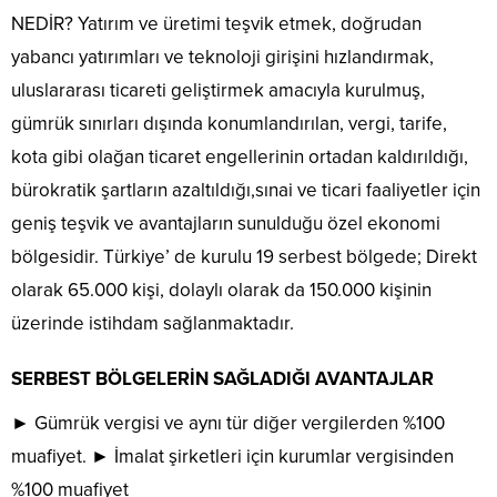
NEDİR? Yatırım ve üretimi teşvik etmek, doğrudan
yabancı yatırımları ve teknoloji girişini hızlandırmak,
uluslararası ticareti geliştirmek amacıyla kurulmuş,
gümrük sınırları dışında konumlandırılan, vergi, tarife,
kota gibi olağan ticaret engellerinin ortadan kaldırıldığı,
bürokratik şartların azaltıldığı,sınai ve ticari faaliyetler için
geniş teşvik ve avantajların sunulduğu özel ekonomi
bölgesidir. Türkiye’ de kurulu 19 serbest bölgede; Direkt
olarak 65.000 kişi, dolaylı olarak da 150.000 kişinin
üzerinde istihdam sağlanmaktadır.
SERBEST BÖLGELERİN SAĞLADIĞI AVANTAJLAR
► Gümrük vergisi ve aynı tür diğer vergilerden %100
muafiyet. ► İmalat şirketleri için kurumlar vergisinden
%100 muafiyet