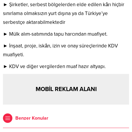
► Şirketler, serbest bölgelerden elde edilen kârı hiçbir
sınırlama olmaksızın yurt dışına ya da Türkiye’ye
serbestçe aktarabilmektedir
► Mülk alım-satımında tapu harcından muafiyet.
► İnşaat, proje, iskân, izin ve onay süreçlerinde KDV
muafiyeti.
► KDV ve diğer vergilerden muaf hazır altyapı.
MOBİL REKLAM ALANI
Benzer Konular