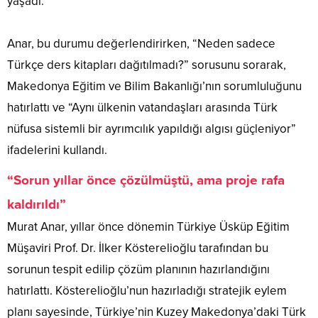
yaşadı.
Anar, bu durumu değerlendirirken, “Neden sadece
Türkçe ders kitapları dağıtılmadı?” sorusunu sorarak,
Makedonya Eğitim ve Bilim Bakanlığı’nın sorumluluğunu
hatırlattı ve “Aynı ülkenin vatandaşları arasında Türk
nüfusa sistemli bir ayrımcılık yapıldığı algısı güçleniyor”
ifadelerini kullandı.
“Sorun yıllar önce çözülmüştü, ama proje rafa
kaldırıldı”
Murat Anar, yıllar önce dönemin Türkiye Üsküp Eğitim
Müşaviri Prof. Dr. İlker Kösterelioğlu tarafından bu
sorunun tespit edilip çözüm planının hazırlandığını
hatırlattı. Kösterelioğlu’nun hazırladığı stratejik eylem
planı sayesinde, Türkiye’nin Kuzey Makedonya’daki Türk