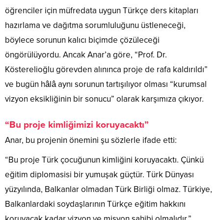
öğrenciler için müfredata uygun Türkçe ders kitapları
hazırlama ve dağıtma sorumluluğunu üstleneceği,
böylece sorunun kalıcı biçimde çözüleceği
öngörülüyordu. Ancak Anar’a göre, “Prof. Dr.
Kösterelioğlu görevden alınınca proje de rafa kaldırıldı”
ve bugün hâlâ aynı sorunun tartışılıyor olması “kurumsal
vizyon eksikliğinin bir sonucu” olarak karşımıza çıkıyor.
“Bu proje kimliğimizi koruyacaktı”
Anar, bu projenin önemini şu sözlerle ifade etti:
“Bu proje Türk çocuğunun kimliğini koruyacaktı. Çünkü
eğitim diplomasisi bir yumuşak güçtür. Türk Dünyası
yüzyılında, Balkanlar olmadan Türk Birliği olmaz. Türkiye,
Balkanlardaki soydaşlarının Türkçe eğitim hakkını
koruyacak kadar vizyon ve misyon sahibi olmalıdır.”