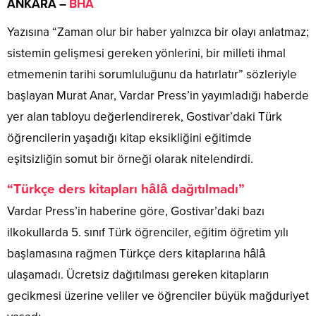
ANKARA –
BHA
Yazısına “Zaman olur bir haber yalnızca bir olayı anlatmaz;
sistemin gelişmesi gereken yönlerini, bir milleti ihmal
etmemenin tarihi sorumluluğunu da hatırlatır” sözleriyle
başlayan Murat Anar, Vardar Press’in yayımladığı haberde
yer alan tabloyu değerlendirerek, Gostivar’daki Türk
öğrencilerin yaşadığı kitap eksikliğini eğitimde
eşitsizliğin somut bir örneği olarak nitelendirdi.
“Türkçe ders kitapları hâlâ dağıtılmadı”
Vardar Press’in haberine göre, Gostivar’daki bazı
ilkokullarda 5. sınıf Türk öğrenciler, eğitim öğretim yılı
başlamasına rağmen Türkçe ders kitaplarına hâlâ
ulaşamadı. Ücretsiz dağıtılması gereken kitapların
gecikmesi üzerine veliler ve öğrenciler büyük mağduriyet