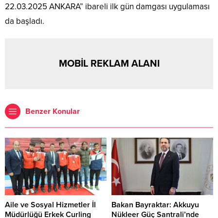
22.03.2025 ANKARA” ibareli ilk gün damgası uygulaması
da başladı.
MOBİL REKLAM ALANI
Benzer Konular
Aile ve Sosyal Hizmetler İl
Bakan Bayraktar: Akkuyu
Müdürlüğü Erkek Curling
Nükleer Güç Santrali’nde