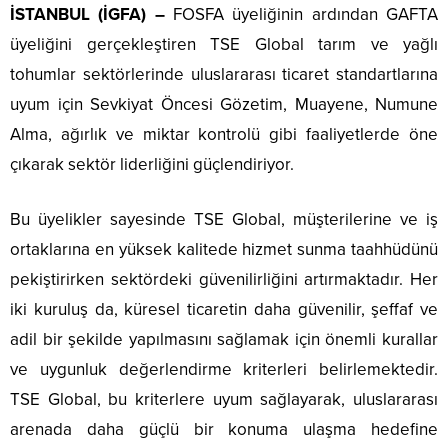
İSTANBUL (İGFA) –
FOSFA üyeliğinin ardından GAFTA
üyeliğini gerçekleştiren TSE Global tarım ve yağlı
tohumlar sektörlerinde uluslararası ticaret standartlarına
uyum için Sevkiyat Öncesi Gözetim, Muayene, Numune
Alma, ağırlık ve miktar kontrolü gibi faaliyetlerde öne
çıkarak sektör liderliğini güçlendiriyor.
Bu üyelikler sayesinde TSE Global, müşterilerine ve iş
ortaklarına en yüksek kalitede hizmet sunma taahhüdünü
pekiştirirken sektördeki güvenilirliğini artırmaktadır. Her
iki kuruluş da, küresel ticaretin daha güvenilir, şeffaf ve
adil bir şekilde yapılmasını sağlamak için önemli kurallar
ve uygunluk değerlendirme kriterleri belirlemektedir.
TSE Global, bu kriterlere uyum sağlayarak, uluslararası
arenada daha güçlü bir konuma ulaşma hedefine