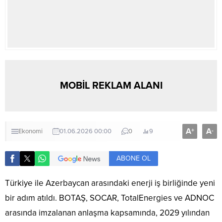
MOBİL REKLAM ALANI
A
A
+
-
Ekonomi
01.06.2026 00:00
0
9
ABONE OL
Türkiye ile Azerbaycan arasındaki enerji iş birliğinde yeni
bir adım atıldı. BOTAŞ, SOCAR, TotalEnergies ve ADNOC
arasında imzalanan anlaşma kapsamında, 2029 yılından