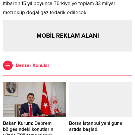
itibaren 15 yıl boyunca Türkiye’ye toplam 33 milyar
metreküp doğal gaz tedarik edilecek.
MOBİL REKLAM ALANI
Benzer Konular
Bakan Kurum: Deprem
Borsa İstanbul yeni güne
bölgesindeki konutların
artıda başladı