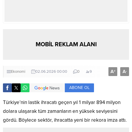
MOBİL REKLAM ALANI
A
A
+
-
Ekonomi
02.06.2026 00:00
0
9
ABONE OL
Türkiye’nin lastik ihracatı geçen yıl 1 milyar 894 milyon
dolara ulaşarak tüm zamanların en yüksek seviyesini
gördü. Böylece sektör, ihracatta yeni bir rekora imza attı.