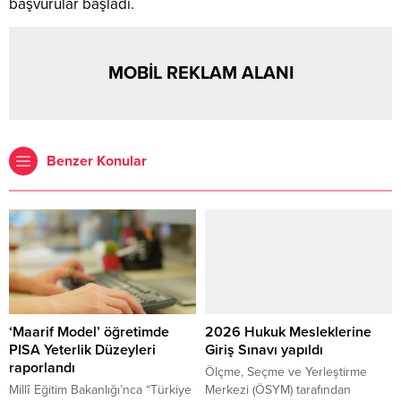
başvurular başladı.
MOBİL REKLAM ALANI
Benzer Konular
‘Maarif Model’ öğretimde
2026 Hukuk Mesleklerine
PISA Yeterlik Düzeyleri
Giriş Sınavı yapıldı
raporlandı
Ölçme, Seçme ve Yerleştirme
Millî Eğitim Bakanlığı’nca “Türkiye
Merkezi (ÖSYM) tarafından