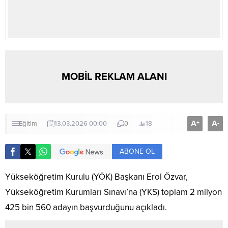
MOBİL REKLAM ALANI
A
A
+
-
Eğitim
13.03.2026 00:00
0
18
ABONE OL
Yükseköğretim Kurulu (YÖK) Başkanı Erol Özvar,
Yükseköğretim Kurumları Sınavı’na (YKS) toplam 2 milyon
425 bin 560 adayın başvurduğunu açıkladı.