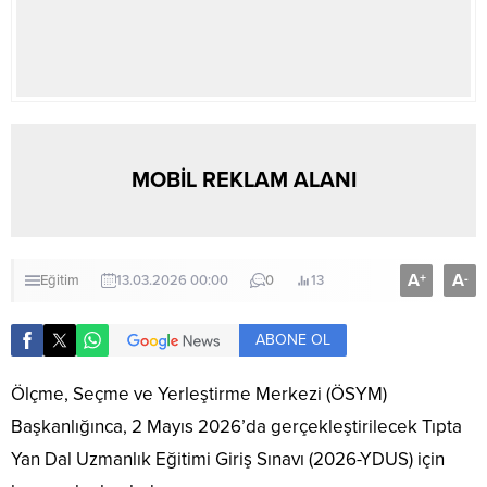
MOBİL REKLAM ALANI
A
A
+
-
Eğitim
13.03.2026 00:00
0
13
ABONE OL
Ölçme, Seçme ve Yerleştirme Merkezi (ÖSYM)
Başkanlığınca, 2 Mayıs 2026’da gerçekleştirilecek Tıpta
Yan Dal Uzmanlık Eğitimi Giriş Sınavı (2026-YDUS) için