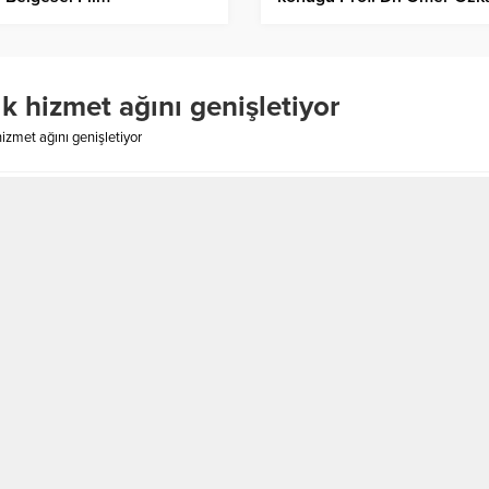
ivali’nde
oldu
k hizmet ağını genişletiyor
izmet ağını genişletiyor