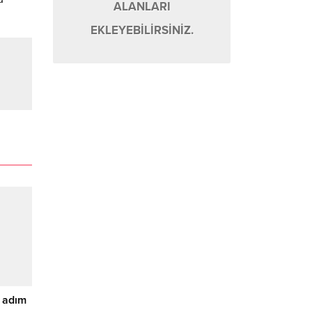
ALANLARI
EKLEYEBİLİRSİNİZ.
a adım