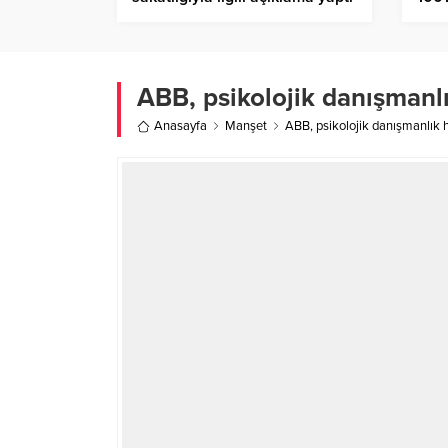
Fest
ABB, psikolojik danışmanlı
Anasayfa
Manşet
ABB, psikolojik danışmanlık h