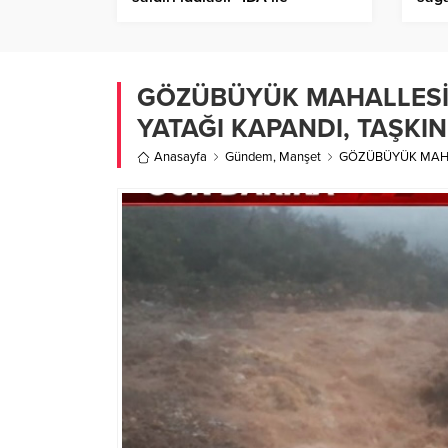
vurulduğunu düşünüyoruz”
GÖZÜBÜYÜK MAHALLESİ’N
YATAĞI KAPANDI, TAŞKIN
Anasayfa
Gündem
,
Manşet
GÖZÜBÜYÜK MAHAL