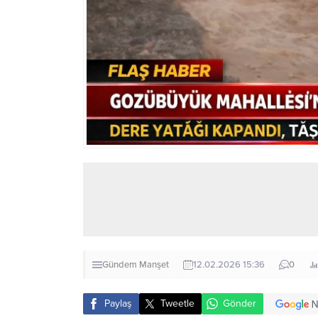
Gündem
Manşet
12.02.2026 15:36
0
Paylaş
Tweetle
Gönder