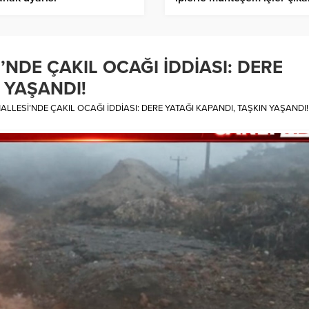
DE ÇAKIL OCAĞI İDDİASI: DERE
 YAŞANDI!
LESİ’NDE ÇAKIL OCAĞI İDDİASI: DERE YATAĞI KAPANDI, TAŞKIN YAŞANDI!