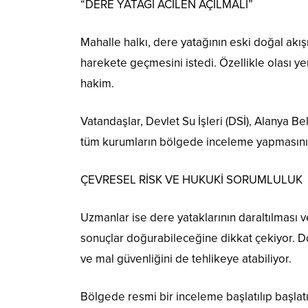
“DERE YATAĞI ACİLEN AÇILMALI”
Mahalle halkı, dere yatağının eski doğal akışı
harekete geçmesini istedi. Özellikle olası y
hakim.
Vatandaşlar, Devlet Su İşleri (DSİ), Alanya B
tüm kurumların bölgede inceleme yapmasını v
ÇEVRESEL RİSK VE HUKUKİ SORUMLULUK
Uzmanlar ise dere yataklarının daraltılması
sonuçlar doğurabileceğine dikkat çekiyor. Doğa
ve mal güvenliğini de tehlikeye atabiliyor.
Bölgede resmi bir inceleme başlatılıp başla