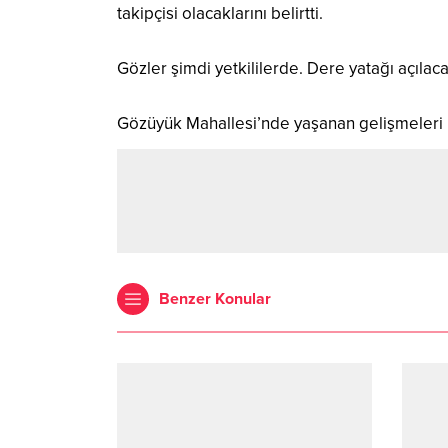
takipçisi olacaklarını belirtti.
Gözler şimdi yetkililerde. Dere yatağı açıla
Gözüyük Mahallesi’nde yaşanan gelişmeleri
Benzer Konular