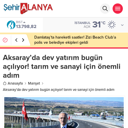
31
BIST
°C
İSTANBUL
13.798,82
AÇIK
Damlataş’ta hareketli saatler! Zizi Beach Club’a
polis ve belediye ekipleri geldi
Aksaray’da dev yatırım bugün
açılıyor! tarım ve sanayi için önemli
adım
Anasayfa
Manşet
Aksaray’da dev yatırım bugün açılıyor! tarım ve sanayi için önemli adım