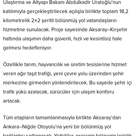
Ulaştırma ve Altyapı Bakanı Abdulkadir Uraloğlu’nun
katılımıyla gerçekleştirilecek açılışla birlikte toplam 18,2
kilometrelik 2×2 şeritli bölünmüş yol vatandaşların
hizmetine sunulacak. Proje sayesinde Aksaray–Kırşehir
hattında ulaşımın daha güvenli, hızlı ve kesintisiz hale
gelmesi hedefleniyor.
Özellikle tarım, hayvancılık ve üretim tesislerine hizmet
veren ağır taşıt trafiği, yeni çevre yolu üzerinden şehir
merkezine girmeden yönlendirilecek. Bu sayede şehir içi
trafik yükü azalacak, sürücüler için ulaşım konforu
artacak.
Tüm etapların tamamlanmasıyla birlikte Aksaray’dan
Ankara–Niğde Otoyolu’na yeni bir bölünmüş yol
bağlantısı sağlanacak. Yetkililer, projenin bölgenin lojistik