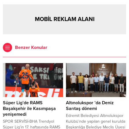
MOBİL REKLAM ALANI
Benzer Konular
Süper Lig’de RAMS
Altınolukspor ’da Deniz
Başakşehir ile Kasımpaşa
Sarıtaş dönemi
yenişemedi
Edremit Belediyesi Altınolukspor
SPOR SERVİSİ-BHA Trendyol
Kulübü’nde yapılan genel kurulda
Süper Lig’in 17. haftasında RAMS
Başkanlığa Belediye Meclis Üyesi