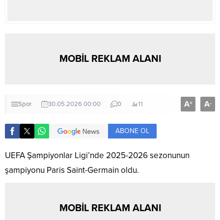
MOBİL REKLAM ALANI
A
A
+
-
Spor
30.05.2026 00:00
0
11
ABONE OL
UEFA Şampiyonlar Ligi’nde 2025-2026 sezonunun
şampiyonu Paris Saint-Germain oldu.
MOBİL REKLAM ALANI