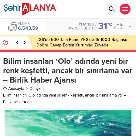
31
ALTIN
°C
İSTANBUL
6.543,59
PARÇALI BULUTLU
LGS’de 500 Tam Puan, YKS’de İlk 1000 Başarısı:
Doğru Cevap Eğitim Kurumları Zirvede
Bilim insanları ‘Olo’ adında yeni bir
renk keşfetti, ancak bir sınırlama var
– Birlik Haber Ajansı
Anasayfa
Dünya
Bilim insanları ‘Olo’ adında yeni bir renk keşfetti, ancak bir sınırlama var –
Birlik Haber Ajansı