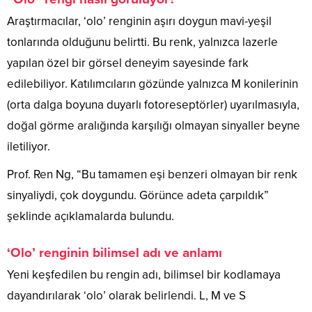
Araştırmacılar, ‘olo’ renginin aşırı doygun mavi-yeşil
tonlarında olduğunu belirtti. Bu renk, yalnızca lazerle
yapılan özel bir görsel deneyim sayesinde fark
edilebiliyor. Katılımcıların gözünde yalnızca M konilerinin
(orta dalga boyuna duyarlı fotoreseptörler) uyarılmasıyla,
doğal görme aralığında karşılığı olmayan sinyaller beyne
iletiliyor.
Prof. Ren Ng, “Bu tamamen eşi benzeri olmayan bir renk
sinyaliydi, çok doygundu. Görünce adeta çarpıldık”
şeklinde açıklamalarda bulundu.
‘Olo’ renginin bilimsel adı ve anlamı
Yeni keşfedilen bu rengin adı, bilimsel bir kodlamaya
dayandırılarak ‘olo’ olarak belirlendi. L, M ve S