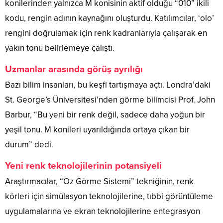
konilerinden yalnızca M konisinin aktif olduğu “010” ikili
kodu, rengin adının kaynağını oluşturdu. Katılımcılar, ‘olo’
rengini doğrulamak için renk kadranlarıyla çalışarak en
yakın tonu belirlemeye çalıştı.
Uzmanlar arasında görüş ayrılığı
Bazı bilim insanları, bu keşfi tartışmaya açtı. Londra’daki
St. George’s Üniversitesi’nden görme bilimcisi Prof. John
Barbur, “Bu yeni bir renk değil, sadece daha yoğun bir
yeşil tonu. M konileri uyarıldığında ortaya çıkan bir
durum” dedi.
Yeni renk teknolojilerinin potansiyeli
Araştırmacılar, “Oz Görme Sistemi” tekniğinin, renk
körleri için simülasyon teknolojilerine, tıbbi görüntüleme
uygulamalarına ve ekran teknolojilerine entegrasyon