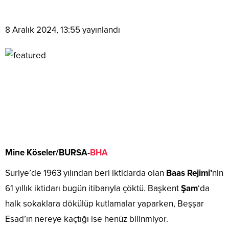
8 Aralık 2024, 13:55
yayınlandı
Mine Köseler/BURSA-
BHA
Suriye’de 1963 yılından beri iktidarda olan
Baas Rejimi’
nin
61 yıllık iktidarı bugün itibarıyla çöktü. Başkent
Şam
‘da
halk sokaklara dökülüp kutlamalar yaparken, Beşşar
Esad’ın nereye kaçtığı ise henüz bilinmiyor.