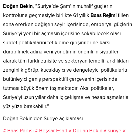
Doğan Bekin
, ”Suriye’de Şam’ın muhalif güçlerin
kontrolüne geçmesiyle birlikte 61 yıllık
Baas Rejimi
fiilen
sona ererken değişen seyir içerisinde, emperyal güçlerin
Suriye’yi yeni bir açmasın içerisine sokabilecek olası
şiddet politikalarını tetikleme girişimlerine karşı
durabilmek adına yeni yönetimin önemli inisiyatifler
alarak tüm farklı etnisite ve sekteryan temelli farklılıkları
zenginlik görüp, kucaklayıcı ve dengeleyici politikalarla
bütünleyici geniş perspektifli çerçevenin içerisinde
tutması büyük önem taşımaktadır. Aksi politikalar,
Suriye’yi uzun yıllar daha iç çekişme ve hesaplaşmalarla
yüz yüze bırakabilir.”
Doğan Bekin’den Suriye açıklaması
# Baas Partisi
# Beşşar Esad
# Doğan Bekin
# suriye
#