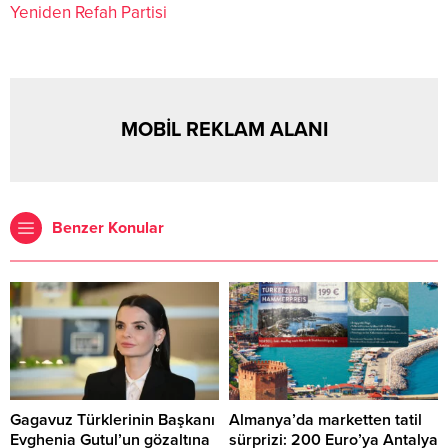
Yeniden Refah Partisi
MOBİL REKLAM ALANI
Benzer Konular
Gagavuz Türklerinin Başkanı
Almanya’da marketten tatil
Evghenia Gutul’un gözaltına
sürprizi: 200 Euro’ya Antalya