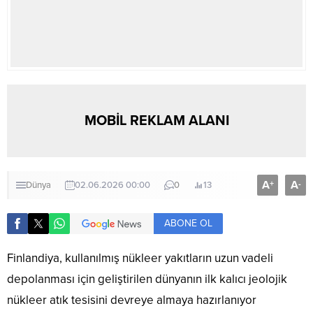
MOBİL REKLAM ALANI
A
A
+
-
Dünya
02.06.2026 00:00
0
13
ABONE OL
Finlandiya, kullanılmış nükleer yakıtların uzun vadeli
depolanması için geliştirilen dünyanın ilk kalıcı jeolojik
nükleer atık tesisini devreye almaya hazırlanıyor