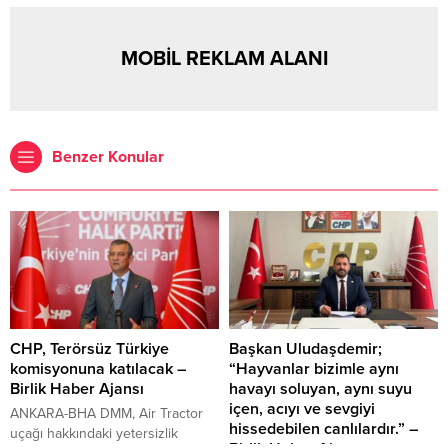
MOBİL REKLAM ALANI
Benzer Konular
CHP, Terörsüz Türkiye
Başkan Uludaşdemir;
komisyonuna katılacak –
“Hayvanlar bizimle aynı
Birlik Haber Ajansı
havayı soluyan, aynı suyu
içen, acıyı ve sevgiyi
ANKARA-BHA DMM, Air Tractor
hissedebilen canlılardır.” –
uçağı hakkındaki yetersizlik