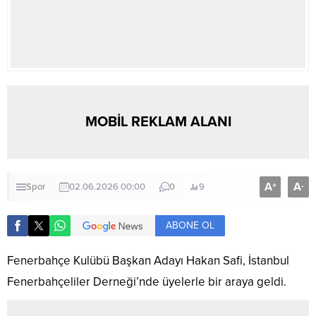
MOBİL REKLAM ALANI
A
A
+
-
Spor
02.06.2026 00:00
0
9
ABONE OL
Fenerbahçe Kulübü Başkan Adayı Hakan Safi, İstanbul
Fenerbahçeliler Derneği’nde üyelerle bir araya geldi.