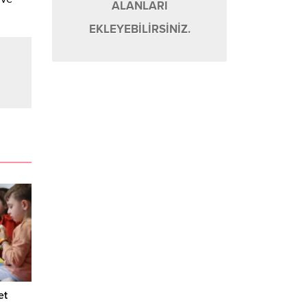
ALANLARI
EKLEYEBİLİRSİNİZ.
et