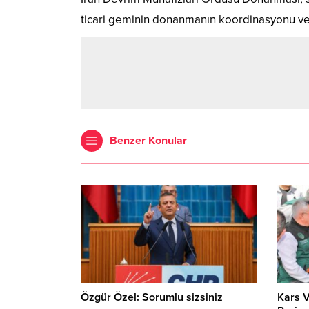
ticari geminin donanmanın koordinasyonu ve g
Benzer Konular
Özgür Özel: Sorumlu sizsiniz
Kars V