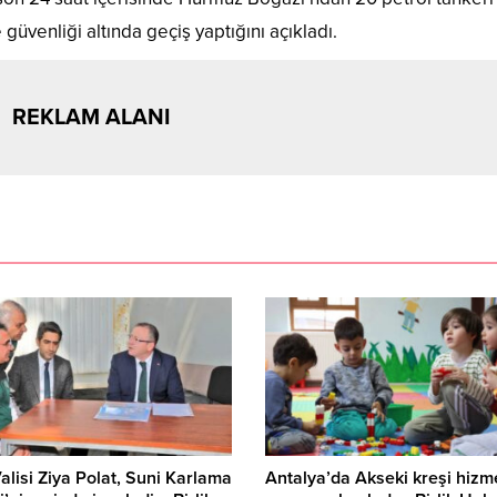
üvenliği altında geçiş yaptığını açıkladı.
REKLAM ALANI
alisi Ziya Polat, Suni Karlama
Antalya’da Akseki kreşi hizm