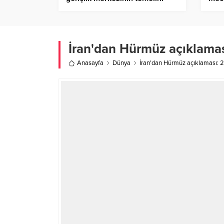
atacak – Birlik Haber Ajansı
Topl
Birl
İran'dan Hürmüz açıklamas
Anasayfa
Dünya
İran'dan Hürmüz açıklaması: 2