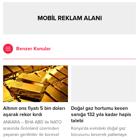
MOBİL REKLAM ALANI
Benzer Konular
Altının ons fiyatı 5 bin doları
Doğal gaz hortumu kesen
aşarak rekor kırdı
sanığa 132 yıla kadar hapis
talebi
ANKARA – BHA ABD ile NATO
arasında Grönland üzerinden
Konya’da evindeki doğal gaz
yaşanan gerilimler ile küresel
borusunu keserek patlamaya