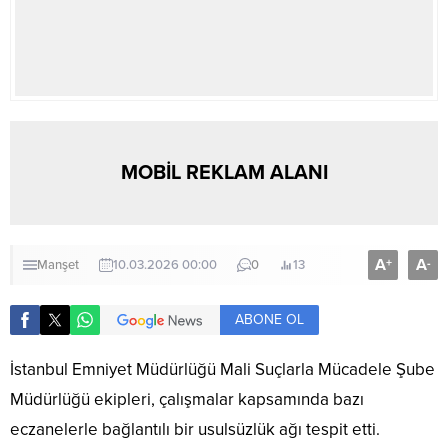
MOBİL REKLAM ALANI
A
A
+
-
Manşet
10.03.2026 00:00
0
13
ABONE OL
İstanbul Emniyet Müdürlüğü Mali Suçlarla Mücadele Şube
Müdürlüğü ekipleri, çalışmalar kapsamında bazı
eczanelerle bağlantılı bir usulsüzlük ağı tespit etti.