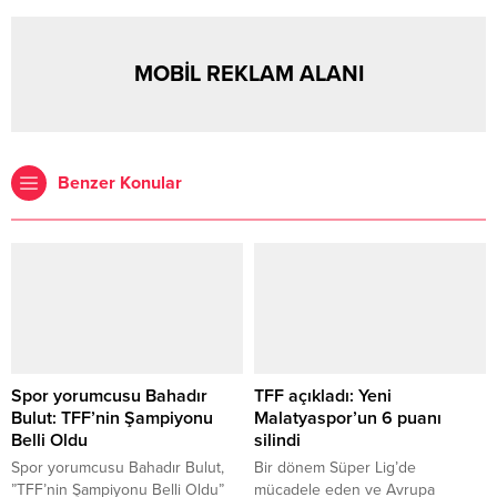
MOBİL REKLAM ALANI
Benzer Konular
Spor yorumcusu Bahadır
TFF açıkladı: Yeni
Bulut: TFF’nin Şampiyonu
Malatyaspor’un 6 puanı
Belli Oldu
silindi
Spor yorumcusu Bahadır Bulut,
Bir dönem Süper Lig’de
”TFF’nin Şampiyonu Belli Oldu”
mücadele eden ve Avrupa