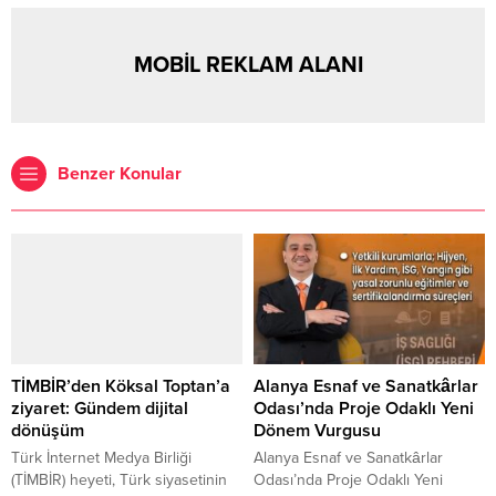
MOBİL REKLAM ALANI
Benzer Konular
TİMBİR’den Köksal Toptan’a
Alanya Esnaf ve Sanatkârlar
ziyaret: Gündem dijital
Odası’nda Proje Odaklı Yeni
dönüşüm
Dönem Vurgusu
Türk İnternet Medya Birliği
Alanya Esnaf ve Sanatkârlar
(TİMBİR) heyeti, Türk siyasetinin
Odası’nda Proje Odaklı Yeni