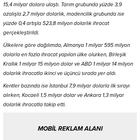
15,4 milyar dolara ulaştı. Tarım grubunda yüzde 3,9
azalışla 2,7 milyar dolarlık, madencilik grubunda ise
yüzde 0,4 artışla 523,8 milyon dolarlık ihracat
gerçekleştirildi.
Ülkelere göre dağılımda, Almanya 1 milyar 595 milyon
dolarla en fazla ihracat yapılan ülke olurken, Birleşik
Krallık 1 milyar 15 milyon dolar ve ABD 1 milyar 14 milyon
dolarlık ihracatla ikinci ve üçüncü sırada yer aldı.
Kentler bazında ise İstanbul 7,9 milyar dolarla ilk sırayı
alırken, Kocaeli 1,5 milyar dolar ve Ankara 1,3 milyar
dolarlık ihracatla takip etti.
MOBİL REKLAM ALANI