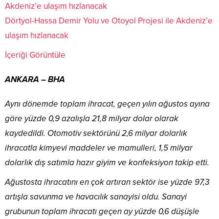
Dörtyol-Hassa Demir Yolu ve Otoyol Projesi ile Akdeniz’e
ulaşım hızlanacak
İçeriği Görüntüle
ANKARA – BHA
Aynı dönemde toplam ihracat, geçen yılın ağustos ayına
göre yüzde 0,9 azalışla 21,8 milyar dolar olarak
kaydedildi. Otomotiv sektörünü 2,6 milyar dolarlık
ihracatla kimyevi maddeler ve mamulleri, 1,5 milyar
dolarlık dış satımla hazır giyim ve konfeksiyon takip etti.
Ağustosta ihracatını en çok artıran sektör ise yüzde 97,3
artışla savunma ve havacılık sanayisi oldu. Sanayi
grubunun toplam ihracatı geçen ay yüzde 0,6 düşüşle