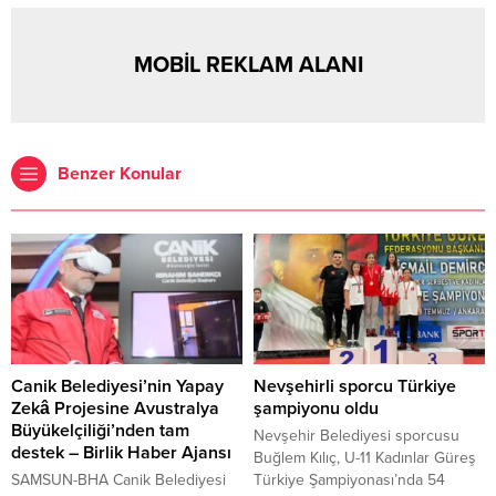
MOBİL REKLAM ALANI
Benzer Konular
Canik Belediyesi’nin Yapay
Nevşehirli sporcu Türkiye
Zekâ Projesine Avustralya
şampiyonu oldu
Büyükelçiliği’nden tam
Nevşehir Belediyesi sporcusu
destek – Birlik Haber Ajansı
Buğlem Kılıç, U-11 Kadınlar Güreş
SAMSUN-BHA Canik Belediyesi
Türkiye Şampiyonası’nda 54