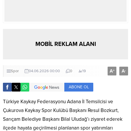
MOBİL REKLAM ALANI
A
A
+
-
Spor
04.06.2026 00:00
0
19
ABONE OL
Türkiye Kaykay Federasyonu Adana İl Temsilcisi ve
Çukurova Kaykay Spor Kulübü Başkanı Resul Bozkurt,
Sarıçam Belediye Başkanı Bilal Uludağ’ı ziyaret ederek
ilçede hayata geçirilmesi planlanan spor yatırımları