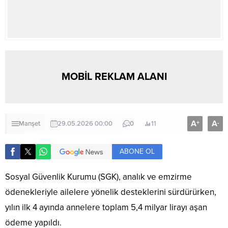
MOBİL REKLAM ALANI
A
A
+
-
Manşet
29.05.2026 00:00
0
11
ABONE OL
Sosyal Güvenlik Kurumu (SGK), analık ve emzirme
ödenekleriyle ailelere yönelik desteklerini sürdürürken,
yılın ilk 4 ayında annelere toplam 5,4 milyar lirayı aşan
ödeme yapıldı.