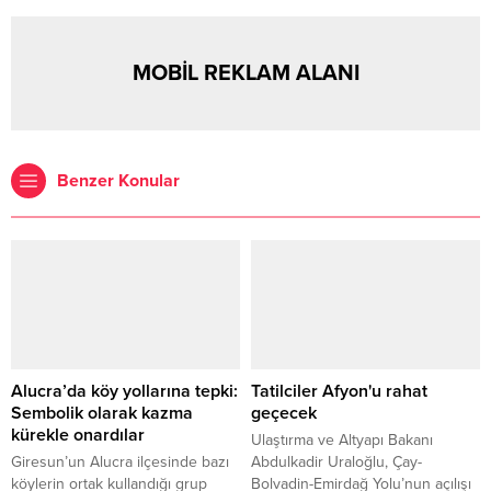
MOBİL REKLAM ALANI
Benzer Konular
Alucra’da köy yollarına tepki:
Tatilciler Afyon'u rahat
Sembolik olarak kazma
geçecek
kürekle onardılar
Ulaştırma ve Altyapı Bakanı
Giresun’un Alucra ilçesinde bazı
Abdulkadir Uraloğlu, Çay-
köylerin ortak kullandığı grup
Bolvadin-Emirdağ Yolu’nun açılışı