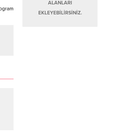
ALANLARI
rogram
EKLEYEBİLİRSİNİZ.