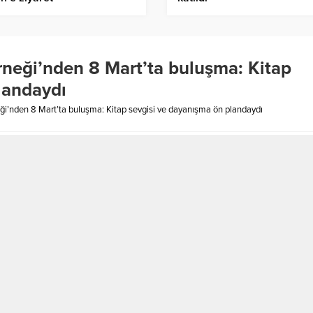
neği’nden 8 Mart’ta buluşma: Kitap
landaydı
i’nden 8 Mart’ta buluşma: Kitap sevgisi ve dayanışma ön plandaydı