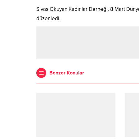
Sivas Okuyan Kadınlar Derneği, 8 Mart Düny
düzenledi.
Benzer Konular