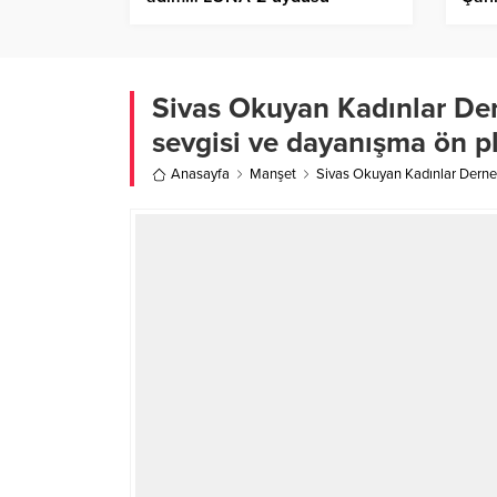
başarıyla fırlatıldı
Sivas Okuyan Kadınlar Der
sevgisi ve dayanışma ön p
Anasayfa
Manşet
Sivas Okuyan Kadınlar Derneğ