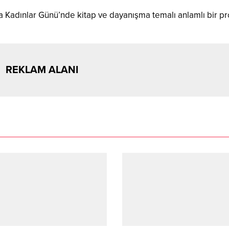
a Kadınlar Günü’nde kitap ve dayanışma temalı anlamlı bir p
REKLAM ALANI