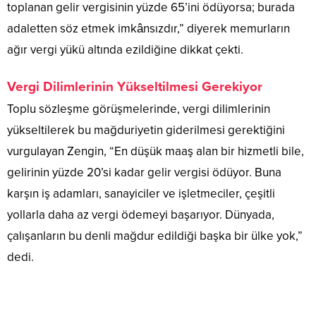
toplanan gelir vergisinin yüzde 65’ini ödüyorsa; burada
adaletten söz etmek imkânsızdır,” diyerek memurların
ağır vergi yükü altında ezildiğine dikkat çekti.
Vergi Dilimlerinin Yükseltilmesi Gerekiyor
Toplu sözleşme görüşmelerinde, vergi dilimlerinin
yükseltilerek bu mağduriyetin giderilmesi gerektiğini
vurgulayan Zengin, “En düşük maaş alan bir hizmetli bile,
gelirinin yüzde 20’si kadar gelir vergisi ödüyor. Buna
karşın iş adamları, sanayiciler ve işletmeciler, çeşitli
yollarla daha az vergi ödemeyi başarıyor. Dünyada,
çalışanların bu denli mağdur edildiği başka bir ülke yok,”
dedi.