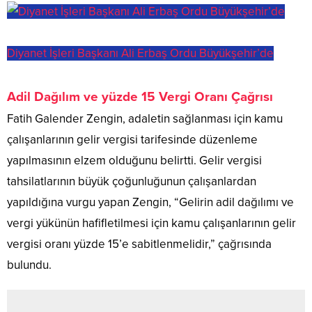
Diyanet İşleri Başkanı Ali Erbaş Ordu Büyükşehir’de
Adil Dağılım ve yüzde 15 Vergi Oranı Çağrısı
Fatih Galender Zengin, adaletin sağlanması için kamu
çalışanlarının gelir vergisi tarifesinde düzenleme
yapılmasının elzem olduğunu belirtti. Gelir vergisi
tahsilatlarının büyük çoğunluğunun çalışanlardan
yapıldığına vurgu yapan Zengin, “Gelirin adil dağılımı ve
vergi yükünün hafifletilmesi için kamu çalışanlarının gelir
vergisi oranı yüzde 15’e sabitlenmelidir,” çağrısında
bulundu.