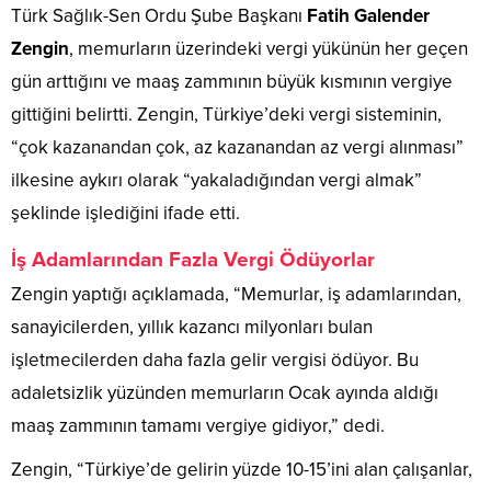
Türk Sağlık-Sen Ordu Şube Başkanı
Fatih Galender
Zengin
, memurların üzerindeki vergi yükünün her geçen
gün arttığını ve maaş zammının büyük kısmının vergiye
gittiğini belirtti. Zengin, Türkiye’deki vergi sisteminin,
“çok kazanandan çok, az kazanandan az vergi alınması”
ilkesine aykırı olarak “yakaladığından vergi almak”
şeklinde işlediğini ifade etti.
İş Adamlarından Fazla Vergi Ödüyorlar
Zengin yaptığı açıklamada, “Memurlar, iş adamlarından,
sanayicilerden, yıllık kazancı milyonları bulan
işletmecilerden daha fazla gelir vergisi ödüyor. Bu
adaletsizlik yüzünden memurların Ocak ayında aldığı
maaş zammının tamamı vergiye gidiyor,” dedi.
Zengin, “Türkiye’de gelirin yüzde 10-15’ini alan çalışanlar,