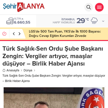
29
ALTIN
°C
İSTANBUL
6.660,55
HAFIF YAĞMURLU
LGS’de 500 Tam Puan, YKS’de İlk 1000 Başarısı:
Doğru Cevap Eğitim Kurumları Zirvede
Türk Sağlık-Sen Ordu Şube Başkanı
Zengin: Vergiler artıyor, maaşlar
düşüyor – Birlik Haber Ajansı
Anasayfa
Dünya
Türk Sağlık-Sen Ordu Şube Başkanı Zengin: Vergiler artıyor, maaşlar düşüyor
– Birlik Haber Ajansı