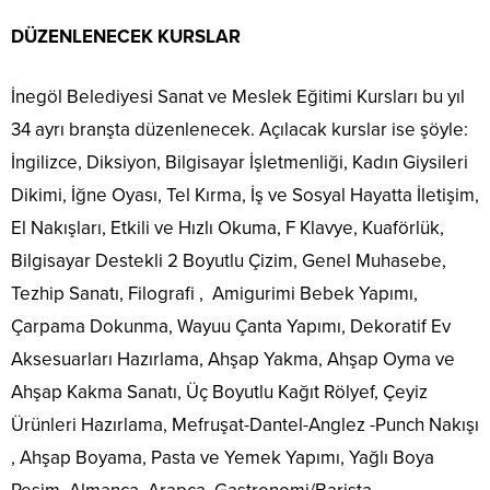
DÜZENLENECEK KURSLAR
İnegöl Belediyesi Sanat ve Meslek Eğitimi Kursları bu yıl
34 ayrı branşta düzenlenecek. Açılacak kurslar ise şöyle:
İngilizce, Diksiyon, Bilgisayar İşletmenliği, Kadın Giysileri
Dikimi, İğne Oyası, Tel Kırma, İş ve Sosyal Hayatta İletişim,
El Nakışları, Etkili ve Hızlı Okuma, F Klavye, Kuaförlük,
Bilgisayar Destekli 2 Boyutlu Çizim, Genel Muhasebe,
Tezhip Sanatı, Filografi , Amigurimi Bebek Yapımı,
Çarpama Dokunma, Wayuu Çanta Yapımı, Dekoratif Ev
Aksesuarları Hazırlama, Ahşap Yakma, Ahşap Oyma ve
Ahşap Kakma Sanatı, Üç Boyutlu Kağıt Rölyef, Çeyiz
Ürünleri Hazırlama, Mefruşat-Dantel-Anglez -Punch Nakışı
, Ahşap Boyama, Pasta ve Yemek Yapımı, Yağlı Boya