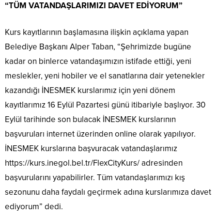
“TÜM VATANDAŞLARIMIZI DAVET EDİYORUM”
Kurs kayıtlarının başlamasına ilişkin açıklama yapan
Belediye Başkanı Alper Taban, “Şehrimizde bugüne
kadar on binlerce vatandaşımızın istifade ettiği, yeni
meslekler, yeni hobiler ve el sanatlarına dair yetenekler
kazandığı İNESMEK kurslarımız için yeni dönem
kayıtlarımız 16 Eylül Pazartesi günü itibariyle başlıyor. 30
Eylül tarihinde son bulacak İNESMEK kurslarının
başvuruları internet üzerinden online olarak yapılıyor.
İNESMEK kurslarına başvuracak vatandaşlarımız
https://kurs.inegol.bel.tr/FlexCityKurs/ adresinden
başvurularını yapabilirler. Tüm vatandaşlarımızı kış
sezonunu daha faydalı geçirmek adına kurslarımıza davet
ediyorum” dedi.