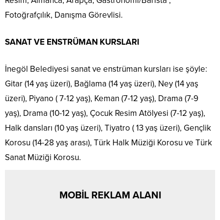
Resim, Almanca, Arapça, Gastronomi/Barista ,
Fotoğrafçılık, Danışma Görevlisi.
SANAT VE ENSTRÜMAN KURSLARI
İnegöl Belediyesi sanat ve enstrüman kursları ise şöyle:
Gitar (14 yaş üzeri), Bağlama (14 yaş üzeri), Ney (14 yaş
üzeri), Piyano ( 7-12 yaş), Keman (7-12 yaş), Drama (7-9
yaş), Drama (10-12 yaş), Çocuk Resim Atölyesi (7-12 yaş),
Halk dansları (10 yaş üzeri), Tiyatro ( 13 yaş üzeri), Gençlik
Korosu (14-28 yaş arası), Türk Halk Müziği Korosu ve Türk
Sanat Müziği Korosu.
MOBİL REKLAM ALANI