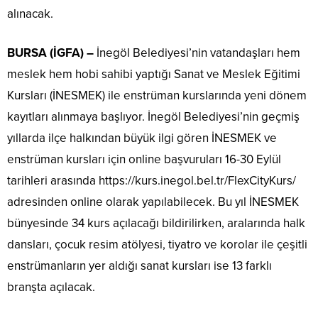
alınacak.
BURSA (İGFA) –
İnegöl Belediyesi’nin vatandaşları hem
meslek hem hobi sahibi yaptığı Sanat ve Meslek Eğitimi
Kursları (İNESMEK) ile enstrüman kurslarında yeni dönem
kayıtları alınmaya başlıyor. İnegöl Belediyesi’nin geçmiş
yıllarda ilçe halkından büyük ilgi gören İNESMEK ve
enstrüman kursları için online başvuruları 16-30 Eylül
tarihleri arasında https://kurs.inegol.bel.tr/FlexCityKurs/
adresinden online olarak yapılabilecek. Bu yıl İNESMEK
bünyesinde 34 kurs açılacağı bildirilirken, aralarında halk
dansları, çocuk resim atölyesi, tiyatro ve korolar ile çeşitli
enstrümanların yer aldığı sanat kursları ise 13 farklı
branşta açılacak.