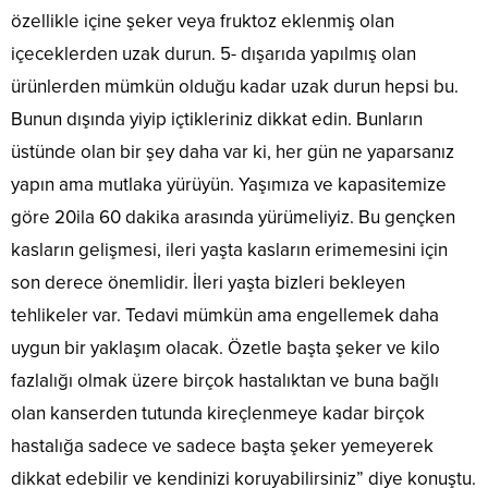
özellikle içine şeker veya fruktoz eklenmiş olan
içeceklerden uzak durun. 5- dışarıda yapılmış olan
ürünlerden mümkün olduğu kadar uzak durun hepsi bu.
Bunun dışında yiyip içtikleriniz dikkat edin. Bunların
üstünde olan bir şey daha var ki, her gün ne yaparsanız
yapın ama mutlaka yürüyün. Yaşımıza ve kapasitemize
göre 20ila 60 dakika arasında yürümeliyiz. Bu gençken
kasların gelişmesi, ileri yaşta kasların erimemesini için
son derece önemlidir. İleri yaşta bizleri bekleyen
tehlikeler var. Tedavi mümkün ama engellemek daha
uygun bir yaklaşım olacak. Özetle başta şeker ve kilo
fazlalığı olmak üzere birçok hastalıktan ve buna bağlı
olan kanserden tutunda kireçlenmeye kadar birçok
hastalığa sadece ve sadece başta şeker yemeyerek
dikkat edebilir ve kendinizi koruyabilirsiniz” diye konuştu.