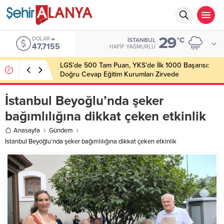
29
DOLAR
°C
İSTANBUL
47,7155
HAFIF YAĞMURLU
LGS’de 500 Tam Puan, YKS’de İlk 1000 Başarısı:
Doğru Cevap Eğitim Kurumları Zirvede
İstanbul Beyoğlu’nda şeker
bağımlılığına dikkat çeken etkinlik
Anasayfa
Gündem
İstanbul Beyoğlu’nda şeker bağımlılığına dikkat çeken etkinlik