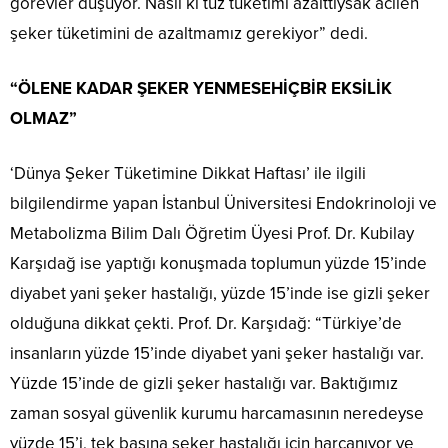
görevler düşüyor. Nasıl ki tuz tüketimi azalttıysak acilen
şeker tüketimini de azaltmamız gerekiyor” dedi.
“ÖLENE KADAR ŞEKER YENMESEHİÇBİR EKSİLİK
OLMAZ”
‘Dünya Şeker Tüketimine Dikkat Haftası’ ile ilgili
bilgilendirme yapan İstanbul Üniversitesi Endokrinoloji ve
Metabolizma Bilim Dalı Öğretim Üyesi Prof. Dr. Kubilay
Karşıdağ ise yaptığı konuşmada toplumun yüzde 15’inde
diyabet yani şeker hastalığı, yüzde 15’inde ise gizli şeker
olduğuna dikkat çekti. Prof. Dr. Karşıdağ: “Türkiye’de
insanların yüzde 15’inde diyabet yani şeker hastalığı var.
Yüzde 15’inde de gizli şeker hastalığı var. Baktığımız
zaman sosyal güvenlik kurumu harcamasının neredeyse
yüzde 15’i, tek başına şeker hastalığı için harcanıyor ve