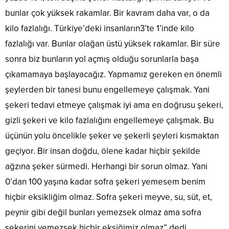
bunlar çok yüksek rakamlar. Bir kavram daha var, o da
kilo fazlalığı. Türkiye’deki insanların3’te 1’inde kilo
fazlalığı var. Bunlar olağan üstü yüksek rakamlar. Bir süre
sonra biz bunların yol açmış olduğu sorunlarla başa
çıkamamaya başlayacağız. Yapmamız gereken en önemli
şeylerden bir tanesi bunu engellemeye çalışmak. Yani
şekeri tedavi etmeye çalışmak iyi ama en doğrusu şekeri,
gizli şekeri ve kilo fazlalığını engellemeye çalışmak. Bu
üçünün yolu öncelikle şeker ve şekerli şeyleri kısmaktan
geçiyor. Bir insan doğdu, ölene kadar hiçbir şekilde
ağzına şeker sürmedi. Herhangi bir sorun olmaz. Yani
0’dan 100 yaşına kadar sofra şekeri yemesem benim
hiçbir eksikliğim olmaz. Sofra şekeri meyve, su, süt, et,
peynir gibi değil bunları yemezsek olmaz ama sofra
şekerini yemezsek hiçbir eksiğimiz olmaz” dedi.