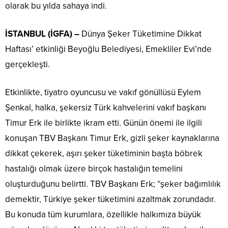
olarak bu yılda sahaya indi.
İSTANBUL (İGFA) –
Dünya Şeker Tüketimine Dikkat
Haftası’ etkinliği Beyoğlu Belediyesi, Emekliler Evi’nde
gerçekleşti.
Etkinlikte, tiyatro oyuncusu ve vakıf gönüllüsü Eylem
Şenkal, halka, şekersiz Türk kahvelerini vakıf başkanı
Timur Erk ile birlikte ikram etti. Günün önemi ile ilgili
konuşan TBV Başkanı Timur Erk, gizli şeker kaynaklarına
dikkat çekerek, aşırı şeker tüketiminin başta böbrek
hastalığı olmak üzere birçok hastalığın temelini
oluşturduğunu belirtti. TBV Başkanı Erk; “şeker bağımlılık
demektir, Türkiye şeker tüketimini azaltmak zorundadır.
Bu konuda tüm kurumlara, özellikle halkımıza büyük