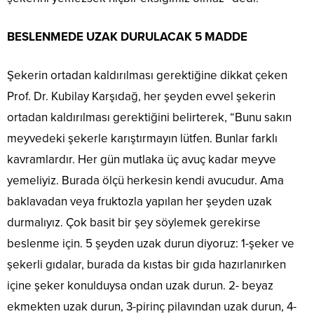
BESLENMEDE UZAK DURULACAK 5 MADDE
Şekerin ortadan kaldırılması gerektiğine dikkat çeken
Prof. Dr. Kubilay Karşıdağ, her şeyden evvel şekerin
ortadan kaldırılması gerektiğini belirterek, “Bunu sakın
meyvedeki şekerle karıştırmayın lütfen. Bunlar farklı
kavramlardır. Her gün mutlaka üç avuç kadar meyve
yemeliyiz. Burada ölçü herkesin kendi avucudur. Ama
baklavadan veya fruktozla yapılan her şeyden uzak
durmalıyız. Çok basit bir şey söylemek gerekirse
beslenme için. 5 şeyden uzak durun diyoruz: 1-şeker ve
şekerli gıdalar, burada da kıstas bir gıda hazırlanırken
içine şeker konulduysa ondan uzak durun. 2- beyaz
ekmekten uzak durun, 3-pirinç pilavından uzak durun, 4-