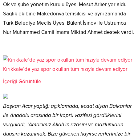
Ok ve şube yönetim kurulu üyesi Mesut Arlıer yer aldı.
Sağlık ekibine Makedonya temsilcisi ve aynı zamanda
Türk Belediye Meclis Üyesi Bülent İsınov ile Ustrumca
Nur Muhammed Camii İmamı Miktad Ahmet destek verdi.
Kırıkkale’de yaz spor okulları tüm hızıyla devam ediyor
İçeriği Görüntüle
Başkan Acar yaptığı açıklamada, ecdat diyarı Balkanlar
ile Anadolu arasında bir köprü vazifesi gördüklerini
vurguladı, “Amacımız Allah’ın rızasını ve mazlumların
duasını kazanmak. Bize güvenen hayırseverlerimize bir