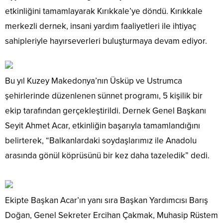
etkinliğini tamamlayarak Kırıkkale’ye döndü. Kırıkkale
merkezli dernek, insani yardım faaliyetleri ile ihtiyaç
sahipleriyle hayırseverleri buluşturmaya devam ediyor.
Bu yıl Kuzey Makedonya’nın Üsküp ve Ustrumca
şehirlerinde düzenlenen sünnet programı, 5 kişilik bir
ekip tarafından gerçekleştirildi. Dernek Genel Başkanı
Seyit Ahmet Acar, etkinliğin başarıyla tamamlandığını
belirterek, “Balkanlardaki soydaşlarımız ile Anadolu
arasında gönül köprüsünü bir kez daha tazeledik” dedi.
Ekipte Başkan Acar’ın yanı sıra Başkan Yardımcısı Barış
Doğan, Genel Sekreter Ercihan Çakmak, Muhasip Rüstem