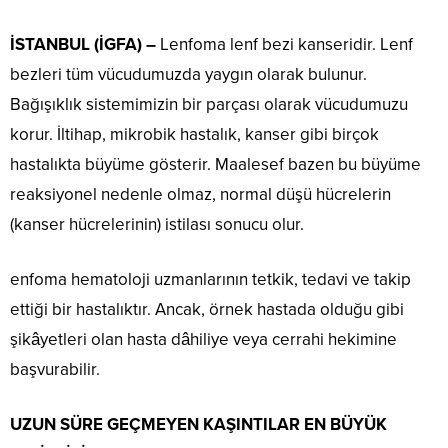
İSTANBUL (İGFA) –
Lenfoma lenf bezi kanseridir. Lenf
bezleri tüm vücudumuzda yaygın olarak bulunur.
Bağışıklık sistemimizin bir parçası olarak vücudumuzu
korur. İltihap, mikrobik hastalık, kanser gibi birçok
hastalıkta büyüme gösterir. Maalesef bazen bu büyüme
reaksiyonel nedenle olmaz, normal düşü hücrelerin
(kanser hücrelerinin) istilası sonucu olur.
enfoma hematoloji uzmanlarının tetkik, tedavi ve takip
ettiği bir hastalıktır. Ancak, örnek hastada olduğu gibi
şikâyetleri olan hasta dâhiliye veya cerrahi hekimine
başvurabilir.
UZUN SÜRE GEÇMEYEN KAŞINTILAR EN BÜYÜK