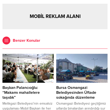
MOBİL REKLAM ALANI
Benzer Konular
Başkan Palancıoğlu:
Bursa Osmangazi
“Makamı mahallelere
Belediyesinden Üftade
taşıdık”
sokağında düzenleme
Melikgazi Belediyesi’nin emsalsiz
Osmangazi Belediyesi geçtiğimiz
uygulaması Mobil Başkan ile her
yıllarda binalardan arındırdığı sur