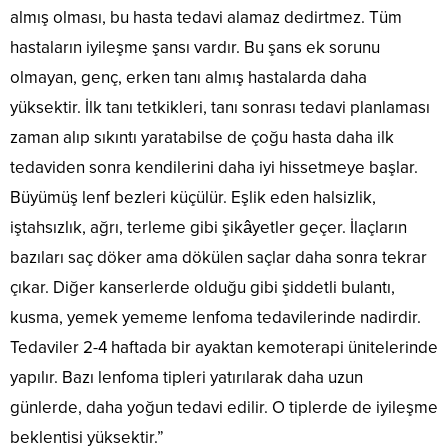
almış olması, bu hasta tedavi alamaz dedirtmez. Tüm
hastaların iyileşme şansı vardır. Bu şans ek sorunu
olmayan, genç, erken tanı almış hastalarda daha
yüksektir. İlk tanı tetkikleri, tanı sonrası tedavi planlaması
zaman alıp sıkıntı yaratabilse de çoğu hasta daha ilk
tedaviden sonra kendilerini daha iyi hissetmeye başlar.
Büyümüş lenf bezleri küçülür. Eşlik eden halsizlik,
iştahsızlık, ağrı, terleme gibi şikâyetler geçer. İlaçların
bazıları saç döker ama dökülen saçlar daha sonra tekrar
çıkar. Diğer kanserlerde olduğu gibi şiddetli bulantı,
kusma, yemek yememe lenfoma tedavilerinde nadirdir.
Tedaviler 2-4 haftada bir ayaktan kemoterapi ünitelerinde
yapılır. Bazı lenfoma tipleri yatırılarak daha uzun
günlerde, daha yoğun tedavi edilir. O tiplerde de iyileşme
beklentisi yüksektir.”