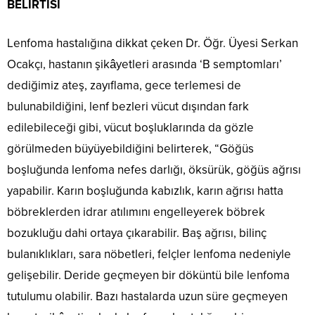
BELİRTİSİ
Lenfoma hastalığına dikkat çeken Dr. Öğr. Üyesi Serkan
Ocakçı, hastanın şikâyetleri arasında ‘B semptomları’
dediğimiz ateş, zayıflama, gece terlemesi de
bulunabildiğini, lenf bezleri vücut dışından fark
edilebileceği gibi, vücut boşluklarında da gözle
görülmeden büyüyebildiğini belirterek, “Göğüs
boşluğunda lenfoma nefes darlığı, öksürük, göğüs ağrısı
yapabilir. Karın boşluğunda kabızlık, karın ağrısı hatta
böbreklerden idrar atılımını engelleyerek böbrek
bozukluğu dahi ortaya çıkarabilir. Baş ağrısı, bilinç
bulanıklıkları, sara nöbetleri, felçler lenfoma nedeniyle
gelişebilir. Deride geçmeyen bir döküntü bile lenfoma
tutulumu olabilir. Bazı hastalarda uzun süre geçmeyen