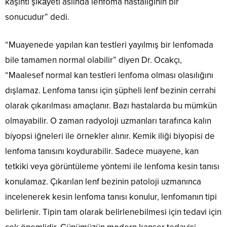
kaşıntı şikâyeti aslında lenfoma hastalığının bir
sonucudur” dedi.
“Muayenede yapılan kan testleri yayılmış bir lenfomada
bile tamamen normal olabilir” diyen Dr. Ocakçı,
“Maalesef normal kan testleri lenfoma olması olasılığını
dışlamaz. Lenfoma tanısı için şüpheli lenf bezinin cerrahi
olarak çıkarılması amaçlanır. Bazı hastalarda bu mümkün
olmayabilir. O zaman radyoloji uzmanları tarafınca kalın
biyopsi iğneleri ile örnekler alınır. Kemik iliği biyopisi de
lenfoma tanısını koydurabilir. Sadece muayene, kan
tetkiki veya görüntüleme yöntemi ile lenfoma kesin tanısı
konulamaz. Çıkarılan lenf bezinin patoloji uzmanınca
incelenerek kesin lenfoma tanısı konulur, lenfomanın tipi
belirlenir. Tipin tam olarak belirlenebilmesi için tedavi için