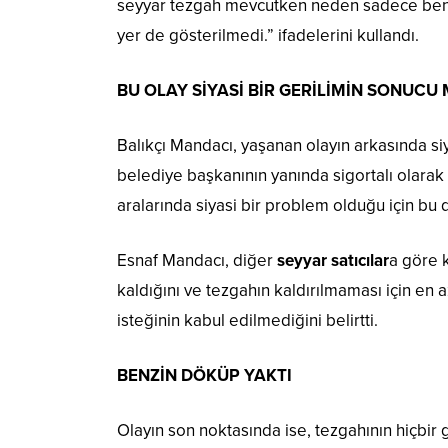
seyyar tezgah mevcutken neden sadece benim
yer de gösterilmedi.” ifadelerini kullandı.
BU OLAY SİYASİ BİR GERİLİMİN SONUCU
Balıkçı Mandacı, yaşanan olayın arkasında 
belediye başkanının yanında sigortalı olarak
aralarında siyasi bir problem olduğu için b
Esnaf Mandacı, diğer
seyyar satıcılar
a göre k
kaldığını ve tezgahın kaldırılmaması için en a
isteğinin kabul edilmediğini belirtti.
BENZİN DÖKÜP YAKTI
Olayın son noktasında ise, tezgahının hiçbir