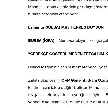
Mandacı, zabıta ekiplerinin gerekçe gösterm
birlikte tezgahını ateşe verdi.
Esmanur GÜLBAHAR / HERKES DUYSUN
BURSA (İGFA) –
Mandacı, olayın nasıl gerçek
“GEREKÇE GÖSTERİLMEDEN TEZGAHIM K
Balıkçı tezgahının sahibi
Mert Mandacı
, yaş
Zabıta ekiplerinin,
CHP Genel Başkanı Özgü
kaldırmasını talep ettiğini belirten Mandacı, 
tezgahını tekrar yerine koyduğunu söyledi. B
yerinden kaldırılmak istendiğini dile getirdi