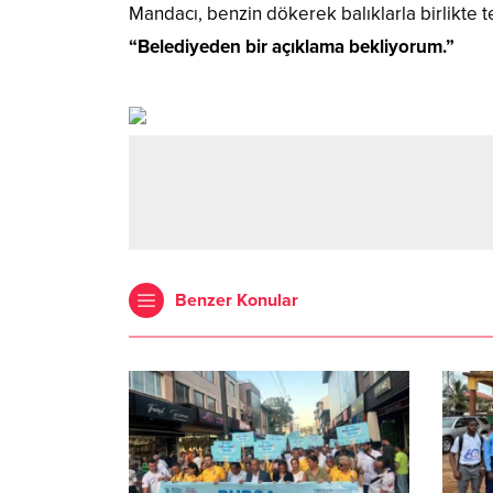
Mandacı, benzin dökerek balıklarla birlikte te
“Belediyeden bir açıklama bekliyorum.”
Benzer Konular