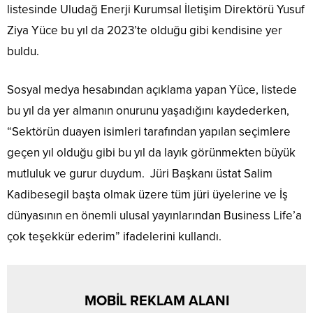
listesinde Uludağ Enerji Kurumsal İletişim Direktörü Yusuf
Ziya Yüce bu yıl da 2023’te olduğu gibi kendisine yer
buldu.
Sosyal medya hesabından açıklama yapan Yüce, listede
bu yıl da yer almanın onurunu yaşadığını kaydederken,
“Sektörün duayen isimleri tarafından yapılan seçimlere
geçen yıl olduğu gibi bu yıl da layık görünmekten büyük
mutluluk ve gurur duydum. Jüri Başkanı üstat Salim
Kadibesegil başta olmak üzere tüm jüri üyelerine ve İş
dünyasının en önemli ulusal yayınlarından Business Life’a
çok teşekkür ederim” ifadelerini kullandı.
MOBİL REKLAM ALANI