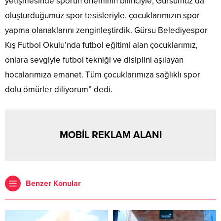
yetişmesinde sporun öneminin bilinciyle, Gürsumuz’da
oluşturduğumuz spor tesisleriyle, çocuklarımızın spor
yapma olanaklarını zenginleştirdik. Gürsu Belediyespor
Kış Futbol Okulu’nda futbol eğitimi alan çocuklarımız,
onlara sevgiyle futbol tekniği ve disiplini aşılayan
hocalarımıza emanet. Tüm çocuklarımıza sağlıklı spor
dolu ömürler diliyorum” dedi.
MOBİL REKLAM ALANI
Benzer Konular