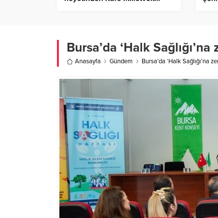
Çalkın’a ziyaret – Birlik Haber
Ajansı
Bursa’da ‘Halk Sağlığı’na
Anasayfa
Gündem
Bursa’da ‘Halk Sağlığı’na z