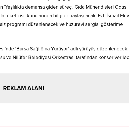
n ‘Yaşlılıkta demansa giden süreç’, Gıda Mühendisleri Odası
a tüketicisi’ konularında bilgiler paylaşılacak. Fzt. İsmail Ek v
siz programı düzenlenecek ve huzurevi sergisi gösterime
i’nde ‘Bursa Sağlığına Yürüyor’ adlı yürüyüş düzenlenecek.
u ve Nilüfer Belediyesi Orkestrası tarafından konser verile
REKLAM ALANI