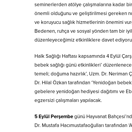
seminerlerden atölye çalışmalarına kadar bir
önemli olduğunu ve geliştirilmesi gereken n
ve koruyucu sağlık hizmetlerinin önemini vurg
Bedenen, ruhça ve sosyal yönden tam bir iyil
düzenleyeceğimiz etkinliklere davet ediyoru
Halk Sağlığı Haftası kapsamında 4 Eylül Ça
bebek sağlığı günü etkinlikleri’ düzenlenec
temeli; doğuma hazırlık’, Uzm. Dr. Neriman Çe
Dr. Hilal Özkan tarafından ‘Yenidoğan bebek v
gebelere yenidoğan hediyesi dağıtımı ve E
egzersizi çalışmaları yapılacak.
5 Eylül Perşembe
günü Hayvanat Bahçesi’nde
Dr. Mustafa Hacımustafaoğulları tarafından ‘Aşı