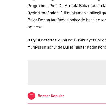
Programda, Prof. Dr. Mustafa Bakar tarafında
üyeleri tarafından ‘Etiket okuma ve bilinçli gıd
Bekir Doğan tarafından bahçede basit egzer
açılacak.
9 Eylül Pazartesi
günü ise Cumhuriyet Caddes
Yürüyüşün sonunda Bursa Nilüfer Kadın Koros
Benzer Konular