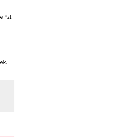
e Fzt.
cek.