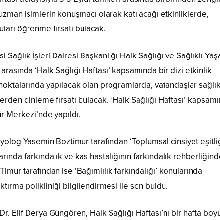
uzman isimlerin konuşmacı olarak katılacağı etkinliklerde,
uları öğrenme fırsatı bulacak.
 Sağlık İşleri Dairesi Başkanlığı Halk Sağlığı ve Sağlıklı Ya
arasında ‘Halk Sağlığı Haftası’ kapsamında bir dizi etkinlik
ı noktalarında yapılacak olan programlarda, vatandaşlar sağlı
lerden dinleme fırsatı bulacak. ‘Halk Sağlığı Haftası’ kapsam
ür Merkezi’nde yapıldı.
log Yasemin Boztimur tarafından ‘Toplumsal cinsiyet eşitliğ
arında farkındalık ve kas hastalığının farkındalık rehberliğind
imur tarafından ise ‘Bağımlılık farkındalığı’ konularında
ktırma polikliniği bilgilendirmesi ile son buldu.
r. Elif Derya Güngören, Halk Sağlığı Haftası’nı bir hafta boy