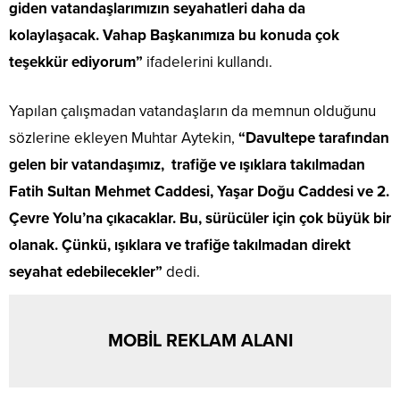
giden vatandaşlarımızın seyahatleri daha da
kolaylaşacak. Vahap Başkanımıza bu konuda çok
teşekkür ediyorum”
ifadelerini kullandı.
Yapılan çalışmadan vatandaşların da memnun olduğunu
sözlerine ekleyen Muhtar Aytekin,
“Davultepe tarafından
gelen bir vatandaşımız, trafiğe ve ışıklara takılmadan
Fatih Sultan Mehmet Caddesi, Yaşar Doğu Caddesi ve 2.
Çevre Yolu’na çıkacaklar. Bu, sürücüler için çok büyük bir
olanak. Çünkü, ışıklara ve trafiğe takılmadan direkt
seyahat edebilecekler”
dedi.
MOBİL REKLAM ALANI