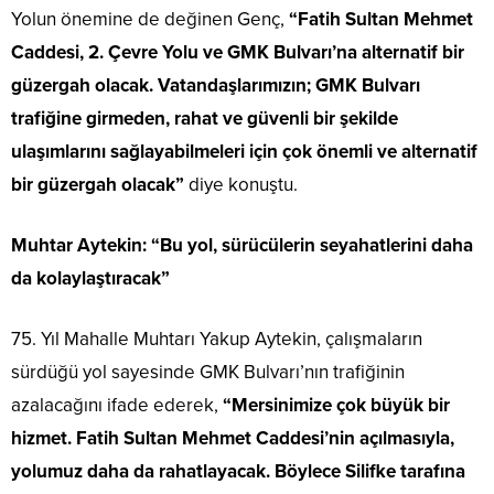
Yolun önemine de değinen Genç,
“Fatih Sultan Mehmet
Caddesi, 2. Çevre Yolu ve GMK Bulvarı’na alternatif bir
güzergah olacak. Vatandaşlarımızın; GMK Bulvarı
trafiğine girmeden, rahat ve güvenli bir şekilde
ulaşımlarını sağlayabilmeleri için çok önemli ve alternatif
bir güzergah olacak”
diye konuştu.
Muhtar Aytekin: “Bu yol, sürücülerin seyahatlerini daha
da kolaylaştıracak”
75. Yıl Mahalle Muhtarı Yakup Aytekin, çalışmaların
sürdüğü yol sayesinde GMK Bulvarı’nın trafiğinin
azalacağını ifade ederek,
“Mersinimize çok büyük bir
hizmet. Fatih Sultan Mehmet Caddesi’nin açılmasıyla,
yolumuz daha da rahatlayacak. Böylece Silifke tarafına