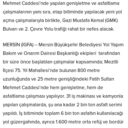
Mehmet Caddesi’nde yapılan genişletme ve asfaltlama
çalışmalarının yanı sıra, etap bitiminde yapılacak yeni yol
açma çalışmalarıyla birlikte, Gazi Mustafa Kemal (GMK)
Bulvarı ve 2. Çevre Yolu trafiği rahat bir nefes alacak.
MERSİN (İGFA) – Mersin Büyükşehir Belediyesi Yol Yapım
Bakım ve Onarım Dairesi Başkanlığı ekipleri tarafından
bir süre önce başlatılan çalışmalar kapsamında; Mezitli
İlçesi 75. Yıl Mahallesi’nde bulunan 800 metre
uzunluğunda ve 25 metre genişliğindeki Fatih Sultan
Mehmet Caddesi’nde hem genişletme, hem de
asfaltlama çalışması yapılıyor. 31 iş makinası ve kamyonla
yapılan çalışmalarda, şu ana kadar 2 bin ton asfalt serimi
yapıldı. İş bitiminde toplam 6 bin ton asfaltın kullanılacağı
yol güzergahında, ayrıca 1.600 metre orta refüj ve bordür