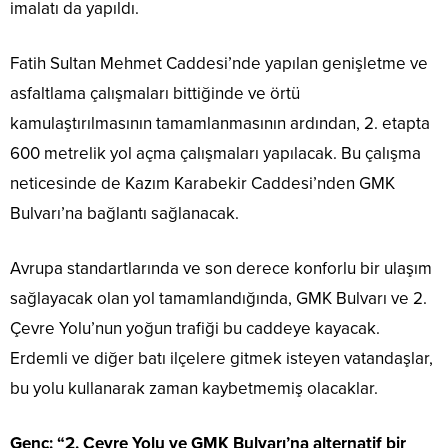
imalatı da yapıldı.
Fatih Sultan Mehmet Caddesi’nde yapılan genişletme ve
asfaltlama çalışmaları bittiğinde ve örtü
kamulaştırılmasının tamamlanmasının ardından, 2. etapta
600 metrelik yol açma çalışmaları yapılacak. Bu çalışma
neticesinde de Kazım Karabekir Caddesi’nden GMK
Bulvarı’na bağlantı sağlanacak.
Avrupa standartlarında ve son derece konforlu bir ulaşım
sağlayacak olan yol tamamlandığında, GMK Bulvarı ve 2.
Çevre Yolu’nun yoğun trafiği bu caddeye kayacak.
Erdemli ve diğer batı ilçelere gitmek isteyen vatandaşlar,
bu yolu kullanarak zaman kaybetmemiş olacaklar.
Genç: “2. Çevre Yolu ve GMK Bulvarı’na alternatif bir