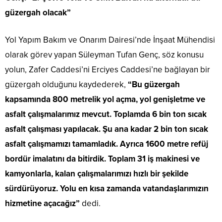
güzergah olacak”
Yol Yapım Bakım ve Onarım Dairesi’nde İnşaat Mühendisi
olarak görev yapan Süleyman Tufan Genç, söz konusu
yolun, Zafer Caddesi’ni Erciyes Caddesi’ne bağlayan bir
güzergah olduğunu kaydederek,
“Bu güzergah
kapsamında 800 metrelik yol açma, yol genişletme ve
asfalt çalışmalarımız mevcut. Toplamda 6 bin ton sıcak
asfalt çalışması yapılacak. Şu ana kadar 2 bin ton sıcak
asfalt çalışmamızı tamamladık. Ayrıca 1600 metre refüj
bordür imalatını da bitirdik. Toplam 31 iş makinesi ve
kamyonlarla, kalan çalışmalarımızı hızlı bir şekilde
sürdürüyoruz. Yolu en kısa zamanda vatandaşlarımızın
hizmetine açacağız”
dedi.