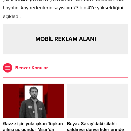
hayatını kaybedenlerin sayısının 73 bin 41’e yükseldiğini
açıkladı.
MOBİL REKLAM ALANI
Benzer Konular
Gazze için yola çıkan Topkan
Beyaz Saray’daki silahlı
ailesi üç gündür Mısır’da
saldırıya dünya liderlerinde