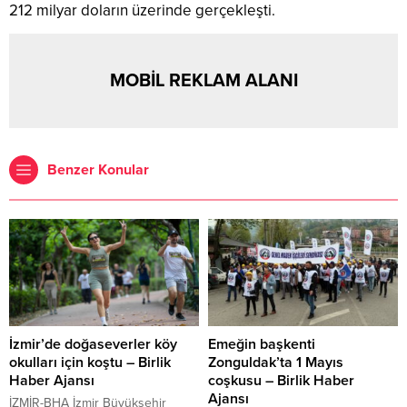
212 milyar doların üzerinde gerçekleşti.
MOBİL REKLAM ALANI
Benzer Konular
İzmir’de doğaseverler köy
Emeğin başkenti
okulları için koştu – Birlik
Zonguldak’ta 1 Mayıs
Haber Ajansı
coşkusu – Birlik Haber
Ajansı
İZMİR-BHA İzmir Büyükşehir