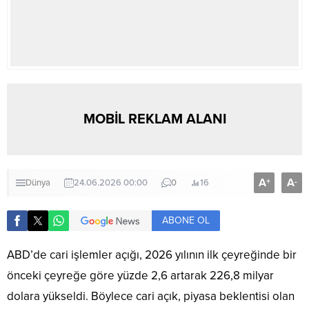
MOBİL REKLAM ALANI
A
A
+
-
Dünya
24.06.2026 00:00
0
16
ABONE OL
ABD’de cari işlemler açığı, 2026 yılının ilk çeyreğinde bir
önceki çeyreğe göre yüzde 2,6 artarak 226,8 milyar
dolara yükseldi. Böylece cari açık, piyasa beklentisi olan